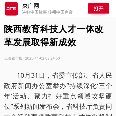
央广网
讲好中国故事 传播中国声音
陕西教育科技人才一体改
革发展取得新成效
源：三秦都市报
2025-11-02 08:24:50
10月31日，省委宣传部、省人民
政府新闻办公室举办“持续深化‘三个
年’活动、聚力打好重点领域攻坚硬
仗”系列新闻发布会，省科技厅负责同