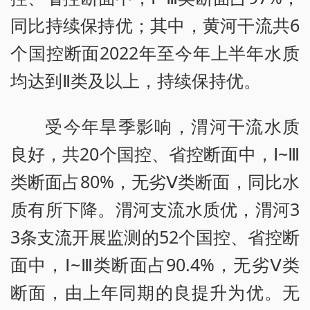
同比持续保持优；其中，黄河干流共6
个国控断面2022年至今年上半年水质
均达到Ⅱ类及以上，持续保持优。
受今年旱季影响，渭河干流水质
良好，共20个国控、省控断面中，Ⅰ~Ⅲ
类断面占80%，无劣Ⅴ类断面，同比水
质有所下降。渭河支流水质优，渭河3
3条支流开展监测的52个国控、省控断
面中，Ⅰ~Ⅲ类断面占90.4%，无劣Ⅴ类
断面，由上年同期的良提升为优。无