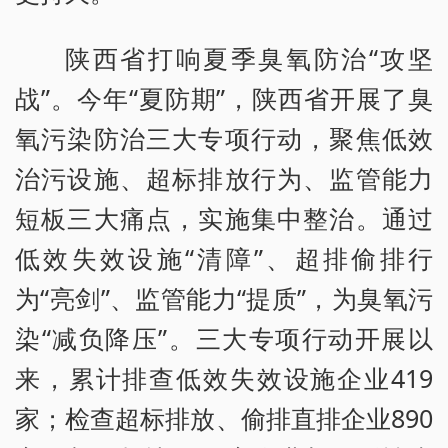
陕西省打响夏季臭氧防治“攻坚
战”。今年“夏防期”，陕西省开展了臭
氧污染防治三大专项行动，聚焦低效
治污设施、超标排放行为、监管能力
短板三大痛点，实施集中整治。通过
低效失效设施“清障”、超排偷排行
为“亮剑”、监管能力“提质”，为臭氧污
染“减负降压”。三大专项行动开展以
来，累计排查低效失效设施企业419
家；检查超标排放、偷排直排企业890