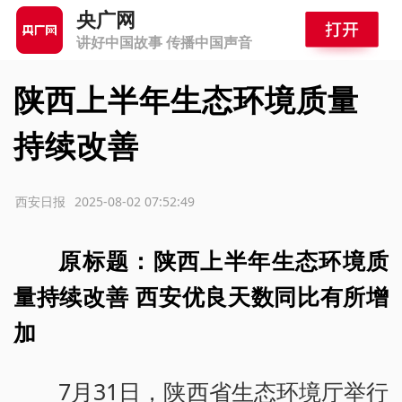
央广网
讲好中国故事 传播中国声音
陕西上半年生态环境质量
持续改善
源：西安日报
2025-08-02 07:52:49
原标题：陕西上半年生态环境质
量持续改善 西安优良天数同比有所增
加
7月31日，陕西省生态环境厅举行