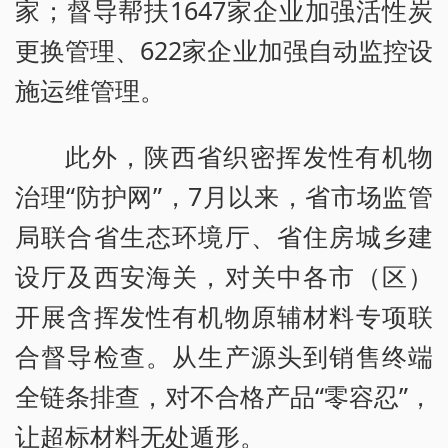
家；督导帮扶1647家企业加强活性炭
更换管理、622家企业加强自动监控设
施运维管理。
此外，陕西省织密挥发性有机物
治理“防护网”，7月以来，省市场监管
局联合省生态环境厅、省住房城乡建
设厅及西安海关，对关中各市（区）
开展含挥发性有机物原辅材料专项联
合督导检查。从生产源头到销售终端
全链条排查，对不合格产品“零容忍”，
让超标材料无处遁形。