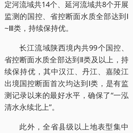
定河流域共14个、延河流域共8个开展
监测的国控、省控断面水质全部达到Ⅰ
~Ⅲ类，持续保持优。
长江流域陕西境内共99个国控、
省控断面水质全部达到Ⅱ类及以上，持
续保持优，其中汉江、丹江、嘉陵江
出境国控断面首次均达到Ⅰ类，是有监
测记录以来的最好水平，确保了“一泓
清水永续北上”。
此外，全省县级以上地表型集中