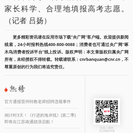
家长科学、合理地填报高考志愿。
（记者 吕扬）
更多精彩资讯请在应用市场下载“央广网”客户端。欢迎提供新闻
线索，24小时报料热线400-800-0088；消费者也可通过央广网“啄
木鸟消费者投诉平台”线上投诉。版权声明：本文章版权归属央广网
所有，未经授权不得转载。转载请联系：cnrbanquan@cnr.cn，不
尊重原创的行为我们将追究责任。
官方通报雷州特教老师招聘违规事件
倒计时3天！《行进的海岸线》(第二季)
即将在江苏南通踏浪启航！
长按二维码
关注精彩内容