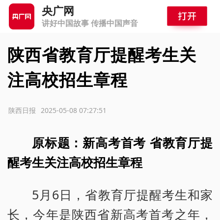
央广网
讲好中国故事 传播中国声音
陕西省教育厅提醒考生关
注高校招生章程
源：陕西日报
2025-05-08 07:27:51
原标题：新高考首考 省教育厅提
醒考生关注高校招生章程
5月6日，省教育厅提醒考生和家
长，今年是陕西省新高考首考之年，