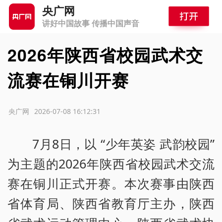
央广网
讲好中国故事 传播中国声音
2026年陕西省校园武术交
流赛在铜川开赛
源：央广网
2026-07-08 16:12:31
7月8日，以 “少年英姿 武韵校园”
为主题的2026年陕西省校园武术交流
赛在铜川正式开赛。本次赛事由陕西
省体育局、陕西省教育厅主办，陕西