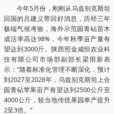
今年5月份，刚刚从乌兹别克斯坦
回国的吕建义带回好消息，历经三年
极端气候考验，海外示范园青砧苗木
成活率高达98%，今年秋季亩产量有
望达到3000斤。陕西照金咸恒农业科
技有限公司市场部副部长梁雨新表
示：“随着标准化管理不断深化，预计
到2027至2028年，乌兹别克斯坦上合
园青砧苹果亩产有望达到2500公斤至
4000公斤，较当地传统果园单产提升
2至3倍。”