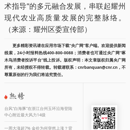
术指导”的多元融合发展，串联起耀州
现代农业高质量发展的完整脉络。
（来源：耀州区委宣传部）
更多精彩资讯请在应用市场下载“央广网”客户端。欢迎提供新闻
线索，24小时报料热线400-800-0088；消费者也可通过央广网“啄
木鸟消费者投诉平台”线上投诉。版权声明：本文章版权归属央广网
所有，未经授权不得转载。转载请联系：cnrbanquan@cnr.cn，不
尊重原创的行为我们将追究责任。
台风“白海豚”在浙江台州玉环沿海登陆
中心附近最大风力14级
一周大涨超7% 金价为何突然上涨？背