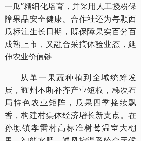
一瓜”精细化培育，并采用人工授粉保
障果品安全健康。合作社还为每颗西
瓜标注生长日期，既保障果实百分百
成熟上市，又融合采摘体验业态，延
伸农业价值链。
从单一果蔬种植到全域统筹发
展，耀州不断补齐产业短板，梯次布
局特色农业矩阵，瓜果四季接续飘
香，构建村集体经济增长新支点。在
孙塬镇孝雷村高标准树莓温室大棚
里，智能水肥、通风控温系统全天候