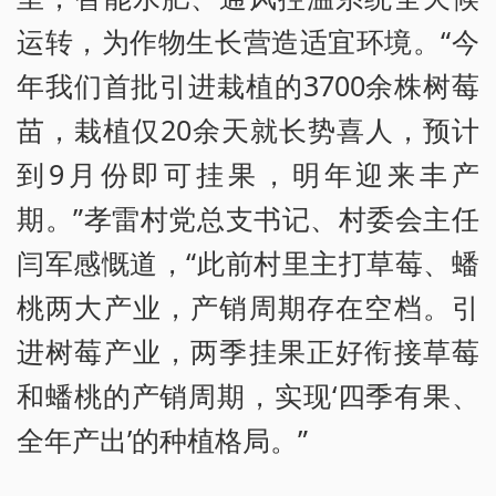
运转，为作物生长营造适宜环境。“今
年我们首批引进栽植的3700余株树莓
苗，栽植仅20余天就长势喜人，预计
到9月份即可挂果，明年迎来丰产
期。”孝雷村党总支书记、村委会主任
闫军感慨道，“此前村里主打草莓、蟠
桃两大产业，产销周期存在空档。引
进树莓产业，两季挂果正好衔接草莓
和蟠桃的产销周期，实现‘四季有果、
全年产出’的种植格局。”