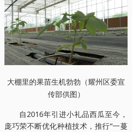
大棚里的果苗生机勃勃（耀州区委宣
传部供图）
自2016年引进小礼品西瓜至今，
庞巧荣不断优化种植技术，推行“一蔓