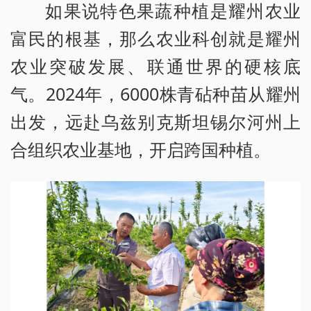
如果说特色果蔬种植是耀州农业
富民的根基，那么农业科创就是耀州
农业突破发展、联通世界的硬核底
气。2024年，6000株青砧种苗从耀州
出发，远赴乌兹别克斯坦锡尔河州上
合组织农业基地，开启跨国种植。