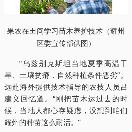
果农在田间学习苗木养护技术（耀州
区委宣传部供图）
“乌兹别克斯坦当地夏季高温干
旱、土壤贫瘠，自然种植条件恶劣”。
远赴海外提供技术指导的农技人员吕
建义回忆道。“刚把苗木运过去的时
候，当地人都心存疑虑，没想到咱们
耀州的种苗这么耐活。”