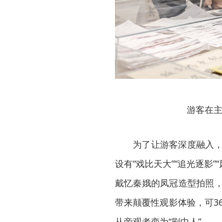
游客在主
为了让游客深度融入，
设有“戏比天大”“追光逐影
戴忆秦娥的凤冠造型拍照，
带来颠覆性观影体验，可36
从旁观者变为“剧中人”。