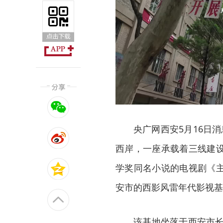
央广网西安5月16日
西岸，一座承载着三线建
学奖同名小说的电视剧《
安市的西影风雷年代影视基
该基地坐落于西安市长