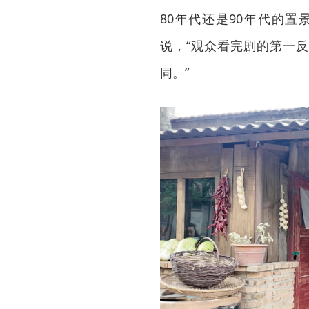
80年代还是90年代的
说，“观众看完剧的第一反
同。”