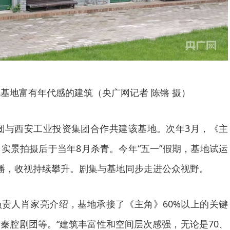
基地富有年代感的建筑（央广网记者 陈锵 摄）
影集团与西安工业投资集团合作共建该基地。次年3月，《主
实景拍摄后于当年8月杀青。今年“五一”假期，基地试运
播，收视持续攀升。剧集与基地同步走进公众视野。
责人肖家亮介绍，基地承接了《主角》60%以上的关键
秦腔剧团等。“建筑丰富性和空间层次感强，无论是70、