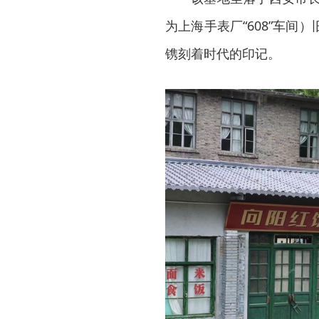
为上海手表厂“608”车
镌刻着时代的印记。