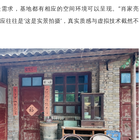
置景需求，基地都有相应的空间环境可以呈现。”肖家亮
应往往是‘这是实景拍摄’，真实质感与虚拟技术截然不