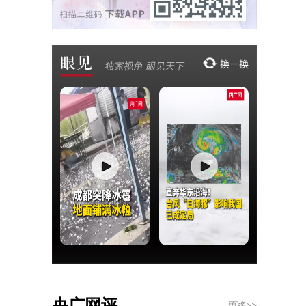
央广网评
更多>>