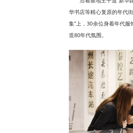
沿着基地主干道“新华
华书店等精心复原的年代街
集”上，30余位身着年代
造80年代氛围。