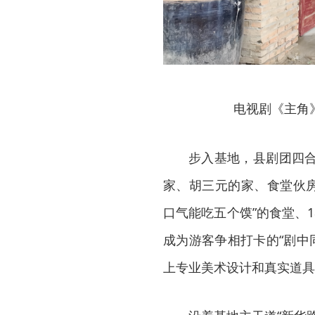
电视剧《主角
步入基地，县剧团四
家、胡三元的家、食堂伙房
口气能吃五个馍”的食堂、
成为游客争相打卡的“剧中
上专业美术设计和真实道具