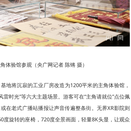
角体验馆参观（央广网记者 陈锵 摄）
基地将沉寂的工业厂房改造为1200平米的主角体验馆，
”“风雷时光”等六大主题场景。游客可在“主角请就位”点位佩
或在老式广播站播报让声音传遍整条街。无界XR影院则
0度旋转的座椅，720度全景画面，轻量8K头显，让观众