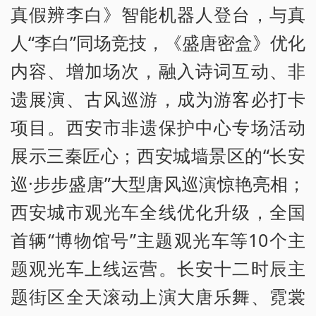
真假辨李白》智能机器人登台，与真
人“李白”同场竞技，《盛唐密盒》优化
内容、增加场次，融入诗词互动、非
遗展演、古风巡游，成为游客必打卡
项目。西安市非遗保护中心专场活动
展示三秦匠心；西安城墙景区的“长安
巡·步步盛唐”大型唐风巡演惊艳亮相；
西安城市观光车全线优化升级，全国
首辆“博物馆号”主题观光车等10个主
题观光车上线运营。长安十二时辰主
题街区全天滚动上演大唐乐舞、霓裳