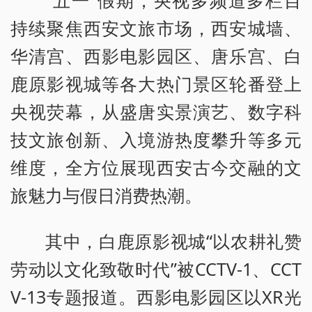
“五一”假期，央视多频道多栏目
持续聚焦西安文旅市场，西安城墙、
华清宫、西影电影园区、唐乐宫、白
鹿原影视城等各大热门景区轮番登上
央视荧幕，从盛唐实景演艺、数字科
技文旅创新、入境游热度攀升等多元
维度，全方位展现西安古今交融的文
旅魅力与假日消费热潮。
其中，白鹿原影视城“以农耕礼赞
劳动以文化致敬时代”被CCTV-1、CCT
V-13专题报道。西影电影园区以XR光