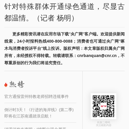
针对特殊群体开通绿色通道，尽显古
都温情。（记者 杨明）
更多精彩资讯请在应用市场下载“央广网”客户端。欢迎提供新闻
线索，24小时报料热线400-800-0088；消费者也可通过央广网“啄
木鸟消费者投诉平台”线上投诉。版权声明：本文章版权归属央广网
所有，未经授权不得转载。转载请联系：cnrbanquan@cnr.cn，不
尊重原创的行为我们将追究责任。
官方通报雷州特教老师招聘违规事件
倒计时3天！《行进的海岸线》(第二季)
即将在江苏南通踏浪启航！
长按二维码
关注精彩内容