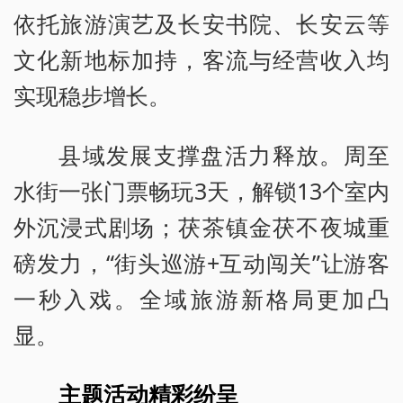
依托旅游演艺及长安书院、长安云等
文化新地标加持，客流与经营收入均
实现稳步增长。
县域发展支撑盘活力释放。周至
水街一张门票畅玩3天，解锁13个室内
外沉浸式剧场；茯茶镇金茯不夜城重
磅发力，“街头巡游+互动闯关”让游客
一秒入戏。全域旅游新格局更加凸
显。
主题活动精彩纷呈