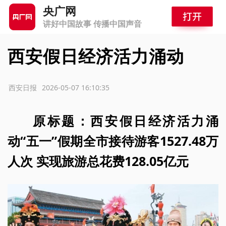
央广网
讲好中国故事 传播中国声音
西安假日经济活力涌动
源：西安日报
2026-05-07 16:10:35
原标题：西安假日经济活力涌
动“五一”假期全市接待游客1527.48万
人次 实现旅游总花费128.05亿元