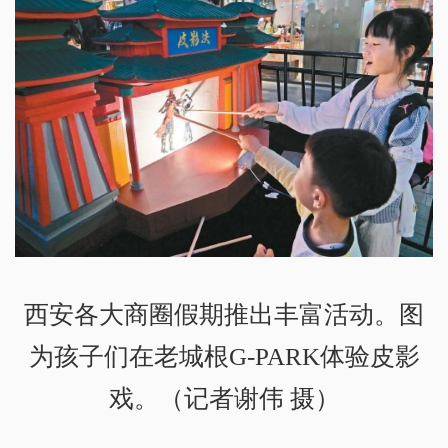
西安各大商圈假期推出丰富活动。图
为孩子们在老城根G-PARK体验皮影
戏。（记者谢伟 摄）