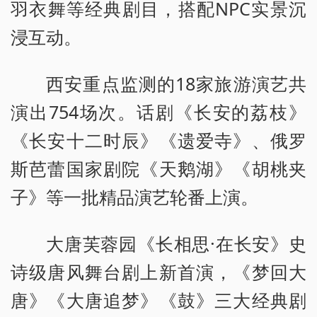
羽衣舞等经典剧目，搭配NPC实景沉
浸互动。
西安重点监测的18家旅游演艺共
演出754场次。话剧《长安的荔枝》
《长安十二时辰》《遗爱寺》、俄罗
斯芭蕾国家剧院《天鹅湖》《胡桃夹
子》等一批精品演艺轮番上演。
大唐芙蓉园《长相思·在长安》史
诗级唐风舞台剧上新首演，《梦回大
唐》《大唐追梦》《鼓》三大经典剧