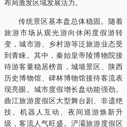
布局激发区域发展活力。
传统景区基本盘总体稳固。随着
旅游市场从观光游向休闲度假游转
变，城市游、乡村游等泛旅游业态受
到青睐。其中，秦始皇帝陵博物院接
待游客量稳居榜首，城墙景区、陕西
历史博物馆、碑林博物馆接待客流表
现亮眼。城市度假增长盘动能强劲。
曲江旅游度假区大型舞台剧、非遗绝
技、机器人互动、夜间巡游焕新升
级，客流人气旺盛。浐灞旅游度假区