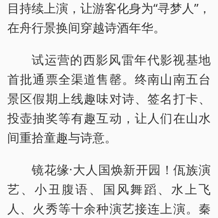
目持续上演，让游客化身为“寻梦人”，
在舟行景换间穿越诗酒年华。
试运营的西影风雷年代影视基地
首批通票全渠道售罄。终南山南五台
景区假期上线趣味对诗、签名打卡、
投壶抽奖等有趣互动，让人们在山水
间重拾童趣与诗意。
镜花缘·大人国焕新开园！佤族演
艺、小丑腹语、国风舞蹈、水上飞
人、火秀等十余种演艺接连上演。秦