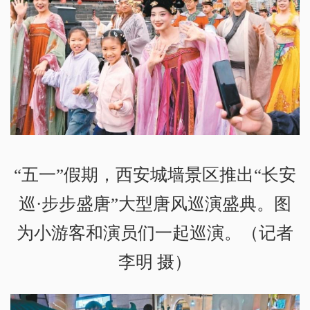
“五一”假期，西安城墙景区推出“长安
巡·步步盛唐”大型唐风巡演盛典。图
为小游客和演员们一起巡演。（记者
李明 摄）