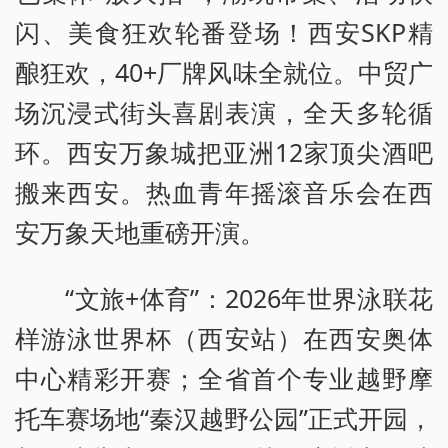
闪、美食狂欢轮番登场！西安SKP精
酿狂欢，40+厂牌风味全就位。中贸广
场沉浸式街头喜剧表演，全天多轮循
环。西安万象城把亚洲12家顶尖酒吧
搬来西安。热血青年摇滚音乐会在西
安万象天地重磅开演。
“文旅+体育”：2026年世界泳联花
样游泳世界杯（西安站）在西安奥体
中心精彩开赛；全省首个专业越野摩
托车赛场地“秦汉越野公园”正式开园，