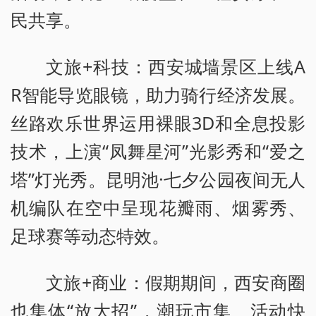
民共享。
文旅+科技：西安城墙景区上线A
R智能导览眼镜，助力骑行经济发展。
丝路欢乐世界运用裸眼3D和全息投影
技术，上演“凤舞星河”光影秀和“爱之
塔”灯光秀。昆明池·七夕公园夜间无人
机编队在空中呈现花瓣雨、烟雾秀、
足球赛等动态特效。
文旅+商业：假期期间，西安商圈
也集体“放大招”，潮玩市集、活动快