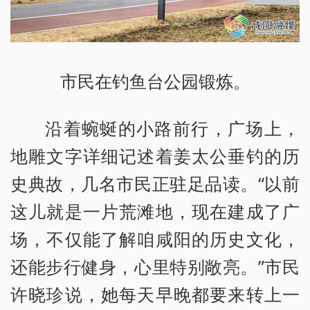
市民在钓鱼台公园锻炼。
沿着蜿蜒的小路前行，广场上，
地雕文字详细记述着姜太公垂钓的历
史典故，几名市民正驻足品读。“以前
这儿就是一片荒滩地，现在建成了广
场，不仅能了解咱咸阳的历史文化，
还能步行健身，心里特别敞亮。”市民
许晓珍说，她每天早晚都要来转上一