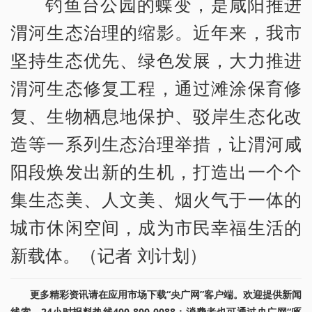
钓鱼台公园的蝶变，是咸阳推进
渭河生态治理的缩影。近年来，我市
坚持生态优先、绿色发展，大力推进
渭河生态修复工程，通过滩涂保育修
复、生物栖息地保护、驳岸生态化改
造等一系列生态治理举措，让渭河咸
阳段焕发出新的生机，打造出一个个
集生态美、人文美、烟火气于一体的
城市休闲空间，成为市民幸福生活的
新载体。（记者 刘计划）
更多精彩资讯请在应用市场下载“央广网”客户端。欢迎提供新闻
线索，24小时报料热线400-800-0088；消费者也可通过央广网“啄