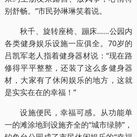
别舒畅。”市民孙琳琳笑着说。
秋千、旋转座椅、蹦床……公园内
各类健身娱乐设施一应俱全。70岁的
吕凯军老人指着健身器材说：“现在路
修得平平整整，还装了这么多健身器
材，大家有了休闲娱乐的地方，这就
是实实在在的幸福！”
设施便民，幸福可感。从功能单
一的滩涂地到设施齐全的“城市绿肺”，
钓鱼台公园成了市民休闲娱乐的“幸福