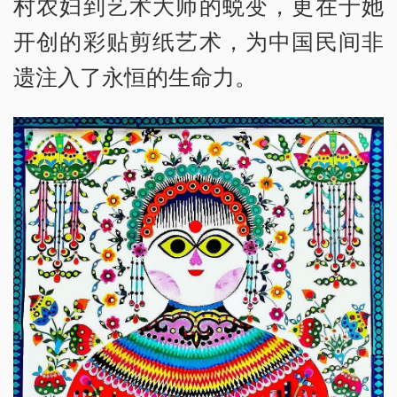
村农妇到艺术大师的蜕变，更在于她
开创的彩贴剪纸艺术，为中国民间非
遗注入了永恒的生命力。