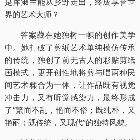
是库淑兰能从乡野走出，终成享誉世
界的艺术大师？
答案藏在她独树一帜的创作美学
中。她打破了剪纸艺术单纯模仿传承
的传统，独创了前无古人的彩贴剪纸
画模式，更开创性地将剪与唱两种民
间艺术糅合为一体，让作品既有视觉
冲击力，又有听觉感染力，最终形成
了“繁而不乱，艳而不俗；既纯朴，又
艳丽；既传统，又现代”的独特风貌。