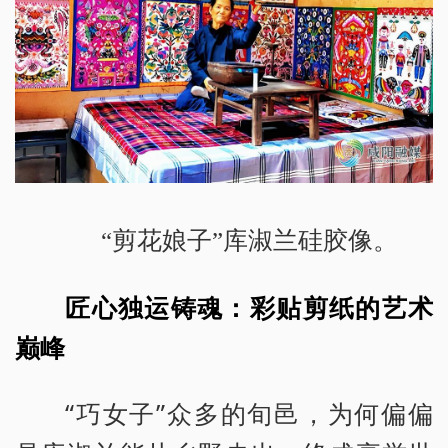
“剪花娘子”库淑兰硅胶像。
匠心独运铸魂：彩贴剪纸的艺术
巅峰
“巧女子”众多的旬邑，为何偏偏