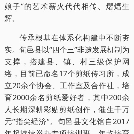
娘子”的艺术薪火代代相传、熠熠生
辉。
传承根基在体系化构建中不断夯
实。旬邑县以“四个三”非遗发展机制为
支撑，搭建县、镇、村三级保护网
络，目前已命名17个剪纸传习所，成
立20余个协会、工作室及合作社，培
育2000余名剪纸爱好者，其中200余
人长期深耕彩贴剪纸创作，催生千万
元“指尖经济”。旬邑县文化馆自2017
年起持续举办专项培训班，年均培育