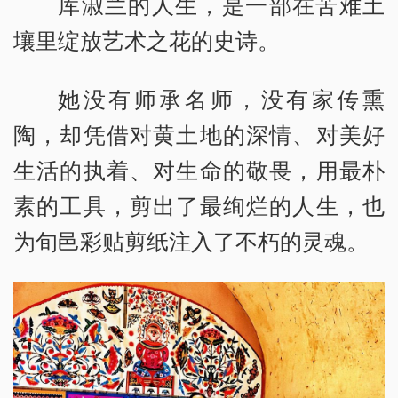
库淑兰的人生，是一部在苦难土
壤里绽放艺术之花的史诗。
她没有师承名师，没有家传熏
陶，却凭借对黄土地的深情、对美好
生活的执着、对生命的敬畏，用最朴
素的工具，剪出了最绚烂的人生，也
为旬邑彩贴剪纸注入了不朽的灵魂。