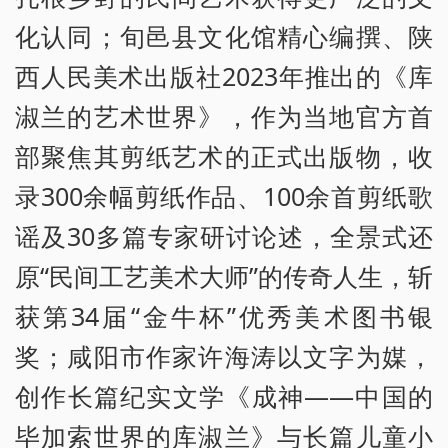
化认同；旬邑县文化馆精心编撰、陕
西人民美术出版社2023年推出的《库
淑兰的艺术世界》，作为当地官方首
部聚焦其剪纸艺术的正式出版物，收
录300余幅剪纸作品、100余首剪纸歌
谣及30多篇专家研讨论述，全景式还
原“民间工艺美术大师”的传奇人生，斩
获第34届“金牛杯”优秀美术图书银
奖；咸阳市作家许海涛以文字为媒，
创作长篇纪实文学《成神——中国的
毕加索世界的库淑兰》与长篇儿童小