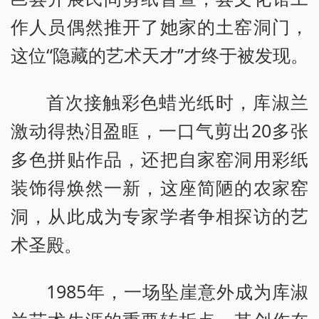
作人员偶然推开了她家的土窑洞门，
这位“隐藏的艺术天才”才终于被发现。
首次接触彩色蜡光纸时，库淑兰
激动得热泪盈眶，一口气剪出20多张
多色拼贴作品，还把自家窑洞用彩纸
装饰得焕然一新，这座简陋的农家窑
洞，从此成为专家学者争相探访的艺
术圣殿。
1985年，一场坠崖意外成为库淑