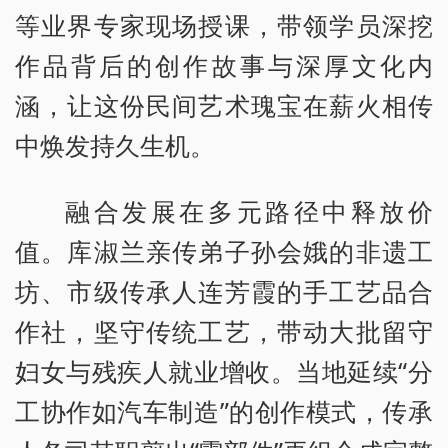
等业界专家现场授课，带领学员深挖
作品背后的创作故事与深厚文化内
涵，让这份民间艺术瑰宝在薪火相传
中焕发持久生机。
融合发展在多元路径中释放价
值。库淑兰亲传弟子孙会娥的非遗工
坊、市级传承人连芳霞的手工艺品合
作社，坚守传统工艺，带动大批留守
妇女与残疾人就业增收。当地延续“分
工协作如汽车制造”的创作模式，传承