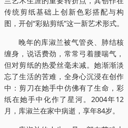
兰艺术生涯的重要转折点，其创作在
传统剪纸基础上创新色彩搭配与构
图，开创“彩贴剪纸”这一新艺术形式。
晚年的库淑兰被气管炎、肺结核
缠身，说话费劲，常常弓着腰喘气，
但对剪纸的热爱丝毫未减。她渐渐淡
忘了生活的苦难，全身心沉浸在创作
中：剪刀在她手中仿佛有了生命，彩
纸在她手中化作了星河。2004年12
月，库淑兰在家中病逝，享年84岁。