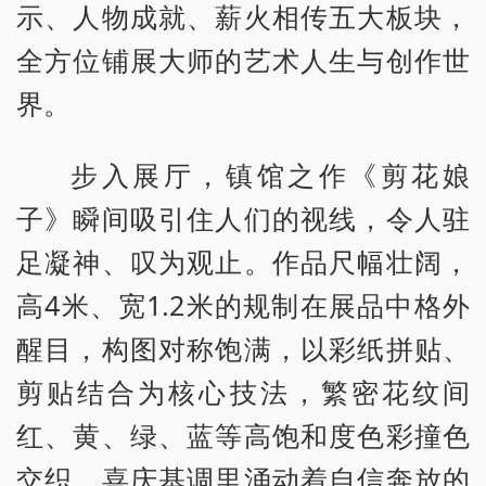
示、人物成就、薪火相传五大板块，
全方位铺展大师的艺术人生与创作世
界。
步入展厅，镇馆之作《剪花娘
子》瞬间吸引住人们的视线，令人驻
足凝神、叹为观止。作品尺幅壮阔，
高4米、宽1.2米的规制在展品中格外
醒目，构图对称饱满，以彩纸拼贴、
剪贴结合为核心技法，繁密花纹间
红、黄、绿、蓝等高饱和度色彩撞色
交织，喜庆基调里涌动着自信奔放的