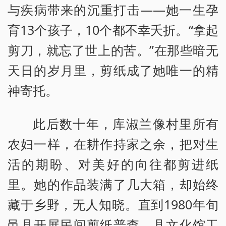
与疾病带来的沉重打击——她一生孕
育13个孩子，10个都不幸夭折。“拿起
剪刀，就忘了世上的苦。”在那些暗无
天日的岁月里，剪纸成了她唯一的精
神寄托。
此后数十年，库淑兰像村里所有
农妇一样，在耕作持家之余，把对生
活的期盼、对美好的向往都剪进纸
里。她的作品装满了几大箱，却始终
藏于乡野，无人知晓。直到1980年旬
邑县开展民间剪纸普查，县文化馆工