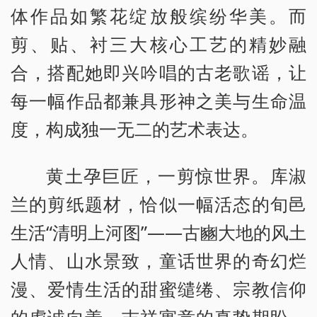
体作品如繁花绽放般缤纷华美。而
剪、贴、衬三大核心工艺的精妙融
合，搭配她即兴吟唱的古老歌谣，让
每一幅作品都兼具形神之美与生命温
度，构成独一无二的艺术表达。
黄土孕巨匠，一剪惊世界。库淑
兰的剪纸题材，恰似一幅活态的旬邑
生活“清明上河图”——古豳大地的风土
人情、山水景致，童话世界的奇幻烂
漫、爱情生活的甜蜜缱绻、宗教信仰