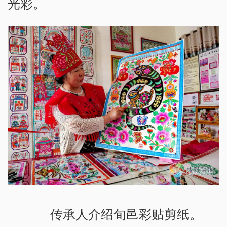
光彩。
传承人介绍旬邑彩贴剪纸。