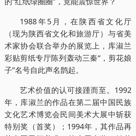
的“红纸绿圈圈”，竟能震惊世界？
1988年5月，在陕西省文化厅
（现为陕西省文化和旅游厅）与省美
术家协会联合举办的展览上，库淑兰
彩贴剪纸专厅陈列轰动三秦“，剪花娘
子”名号自此声名鹊起。
艺术价值的认可接踵而至。1992
年，库淑兰的作品在第二届中国民族
文化艺术博览会民间美术大展中斩获
特别奖（首奖）；1994年，其作品再