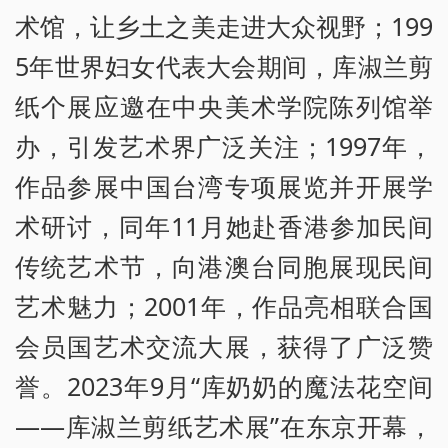
术馆，让乡土之美走进大众视野；199
5年世界妇女代表大会期间，库淑兰剪
纸个展应邀在中央美术学院陈列馆举
办，引发艺术界广泛关注；1997年，
作品参展中国台湾专项展览并开展学
术研讨，同年11月她赴香港参加民间
传统艺术节，向港澳台同胞展现民间
艺术魅力；2001年，作品亮相联合国
会员国艺术交流大展，获得了广泛赞
誉。2023年9月“库奶奶的魔法花空间
——库淑兰剪纸艺术展”在东京开幕，