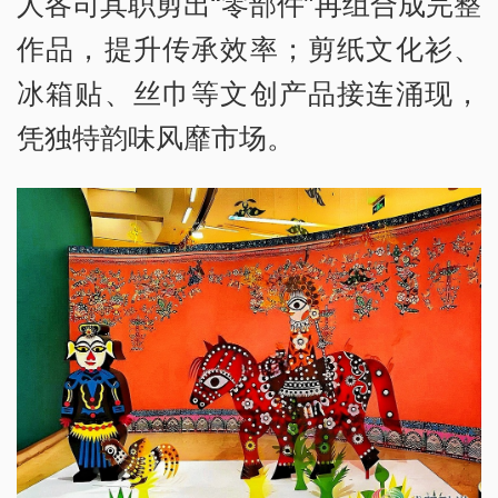
人各司其职剪出“零部件”再组合成完整
作品，提升传承效率；剪纸文化衫、
冰箱贴、丝巾等文创产品接连涌现，
凭独特韵味风靡市场。