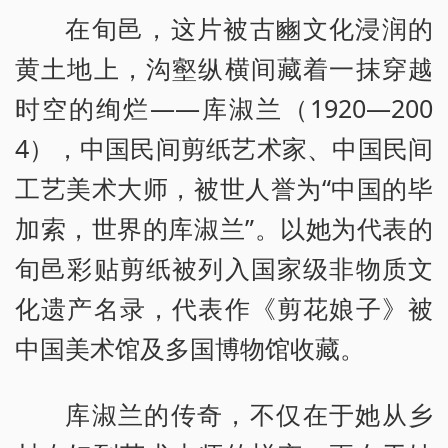
在旬邑，这片被古豳文化浸润的
黄土地上，沟壑纵横间藏着一抹穿越
时空的绚烂——库淑兰（1920—200
4），中国民间剪纸艺术家、中国民间
工艺美术大师，被世人誉为“中国的毕
加索，世界的库淑兰”。以她为代表的
旬邑彩贴剪纸被列入国家级非物质文
化遗产名录，代表作《剪花娘子》被
中国美术馆及多国博物馆收藏。
库淑兰的传奇，不仅在于她从乡