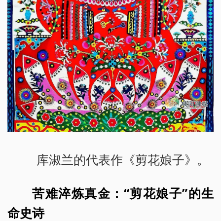
库淑兰的代表作《剪花娘子》。
苦难淬炼真金：“剪花娘子”的生
命史诗