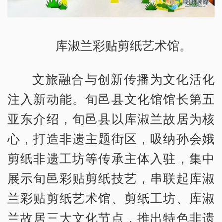
库淑兰彩贴剪纸艺术馆。
文旅融合与创新传播为文化活化
注入新动能。旬邑县文化馆馆长第五
亚东介绍，旬邑县以库淑兰故居为核
心，打造非遗主题街区，吸纳孙会娥
剪纸非遗工坊等传承主体入驻，集中
展示旬邑彩贴剪纸技艺，串联起库淑
兰彩贴剪纸艺术馆、剪纸工坊、库淑
兰故居三大文化节点，推出特色非遗