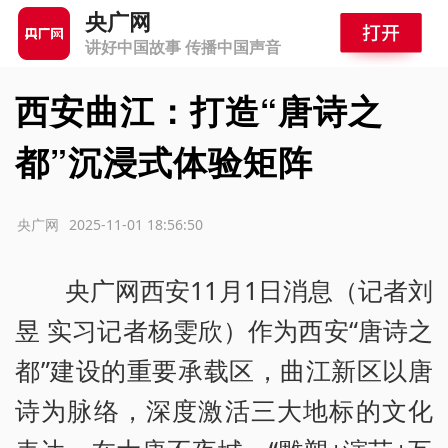
央广网
讲好中国故事 传播中国声音
西安曲江：打造“唐诗之
都”沉浸式体验矩阵
源：央广网
2025-11-01 18:56:50
央广网西安11月1日消息（记者刘
昱 实习记者杨雯欣）作为西安“唐诗之
都”建设的重要承载区，曲江新区以唐
诗为脉络，深度激活三大地标的文化