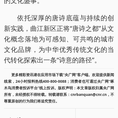
的文化盛事。
依托深厚的唐诗底蕴与持续的创
新实践，曲江新区正将“唐诗之都”从文
化概念落地为可感知、可共鸣的城市
文化品牌，为中华优秀传统文化的当
代转化探索出一条“诗意的路径”。
更多精彩资讯请在应用市场下载“央广网”客户端。欢迎提供新闻
线索，24小时报料热线400-800-0088；消费者也可通过央广网“啄
木鸟消费者投诉平台”线上投诉。版权声明：本文章版权归属央广网
所有，未经授权不得转载。转载请联系：cnrbanquan@cnr.cn，不
尊重原创的行为我们将追究责任。