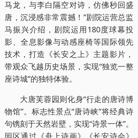
马龙，与李白隔空对诗，仿佛秒回盛
唐，沉浸感非常震撼！”剧院运营总监
马振兴介绍，剧院运用180度球幕投
影、全息影像与动感座椅等国际领先
技术，打造《长安之上》主题影片，
带观众飞越历史场景，实现“独览一整
座诗城”的独特体验。
大唐芙蓉园则化身“行走的唐诗博
物馆”。标志性景点“唐诗峡”将经典诗
句镌刻于天然岩壁，实现“诗景一体”。
园区通过《舟上诗画》《长安诗会》