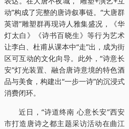
表达。在大唐不夜城，“雕塑+演艺+互
动”构成了完整的唐诗叙事链。“大唐群
英谱”雕塑群再现诗人雅集盛况，《华
灯太白》《诗书百晓生》等行为艺术
让李白、杜甫从课本中“走”出，成为街
区可互动的文化向导。此外，“诗意长
安”灯光装置、融合唐诗意境的特色酒
品与美食，构建出“一步一诗”的沉浸式
消费闭环。
近日，“诗道终南 心意长安”西安
市打造唐诗之都主题采访活动在曲江