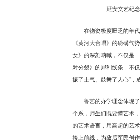
延安文艺纪念
在物资极度匮乏的年代
《黄河大合唱》的磅礴气势
女》的深刻呐喊，不仅是一
对分裂》的犀利线条，不仅
振了士气、鼓舞了人心”，
鲁艺的办学理念体现了
个系，师生们既要懂艺术，
的艺术语言，用高超的艺术
接上前线，为敌后军民创作