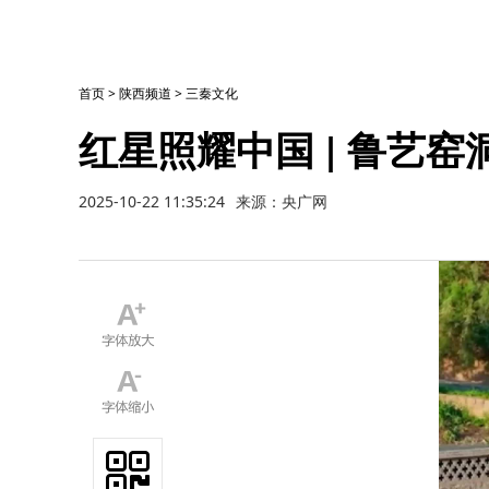
首页
>
陕西频道
>
三秦文化
红星照耀中国 | 鲁艺
2025-10-22 11:35:24
来源：央广网