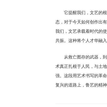
它提醒我们，文艺的根
态，对于今天如何创作出有
我们，文艺承载着时代的使
共振。这种将个人才华融入
从救亡图存的武器，到
术真正扎根于人民，与土地
强。这段用艺术书写的革命
复兴的道路上，鲁艺的精神