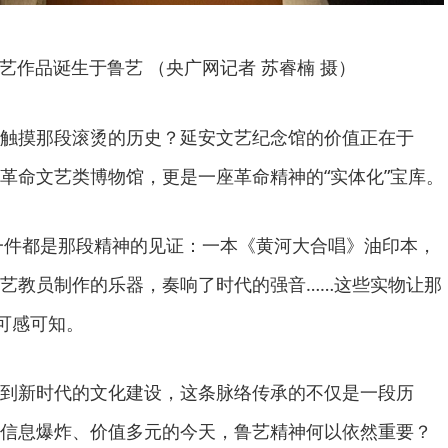
艺作品诞生于鲁艺 （央广网记者 苏睿楠 摄）
触摸那段滚烫的历史？延安文艺纪念馆的价值正在于
革命文艺类博物馆，更是一座革命精神的“实体化”宝库。
每一件都是那段精神的见证：一本《黄河大合唱》油印本，
艺教员制作的乐器，奏响了时代的强音……这些实物让那
得可感可知。
到新时代的文化建设，这条脉络传承的不仅是一段历
信息爆炸、价值多元的今天，鲁艺精神何以依然重要？