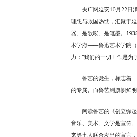
央广网延安10月22
理想与救国热忱，汇聚于延
器、是歌喉、是笔墨。19
术学府——鲁迅艺术学院（
力：“我们的一切工作是为了
鲁艺的诞生，标志着一
的专属。而鲁艺则旗帜鲜明
阅读鲁艺的《创立缘起
音乐、美术、文学是宣传、
来等七人联合发出的宣言，