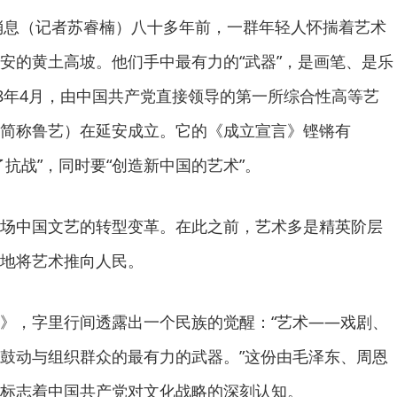
日消息（记者苏睿楠）八十多年前，一群年轻人怀揣着艺术
安的黄土高坡。他们手中最有力的“武器”，是画笔、是乐
38年4月，由中国共产党直接领导的第一所综合性高等艺
简称鲁艺）在延安成立。它的《成立宣言》铿锵有
抗战”，同时要“创造新中国的艺术”。
场中国文艺的转型变革。在此之前，艺术多是精英阶层
地将艺术推向人民。
》，字里行间透露出一个民族的觉醒：“艺术——戏剧、
鼓动与组织群众的最有力的武器。”这份由毛泽东、周恩
标志着中国共产党对文化战略的深刻认知。