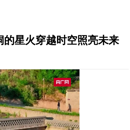
窑洞的星火穿越时空照亮未来