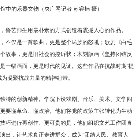
馆中的乐器文物（央广网记者 苏睿楠 摄）
，鲁艺师生用最朴素的方式创造着震撼人心的作品。
，不仅是一首歌曲，更是整个民族的怒吼；歌剧《白毛
个故事，更是旧社会的控诉状；木刻版画《坚持团结反
是一幅画面，更是时代的见证。这些作品在抗战时期“提
成为凝聚抗战力量的精神纽带。
独特的创新精神。学院下设戏剧、音乐、美术、文学四
更要懂革命、懂政治。他们将党的政策主张转化为生动
技巧进行再创作。更可贵的是，他们组织文艺工作团直
演出，让艺术真正走进群众，成为“团结人民、教育人