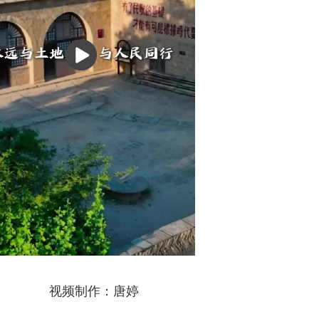
播
放
视频制作：唐婷