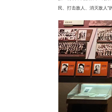
民、打击敌人、消灭敌人”