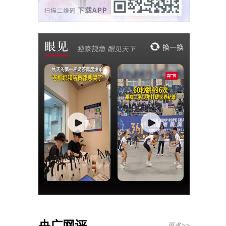
央广网评
更多>>