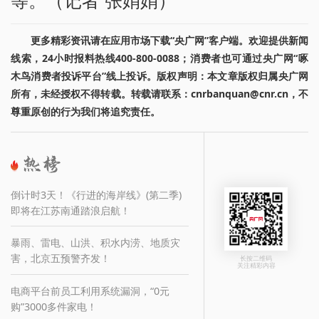
等。（记者 张娟娟）
更多精彩资讯请在应用市场下载“央广网”客户端。欢迎提供新闻
线索，24小时报料热线400-800-0088；消费者也可通过央广网“啄
木鸟消费者投诉平台”线上投诉。版权声明：本文章版权归属央广网
所有，未经授权不得转载。转载请联系：cnrbanquan@cnr.cn，不
尊重原创的行为我们将追究责任。
倒计时3天！《行进的海岸线》(第二季)
即将在江苏南通踏浪启航！
暴雨、雷电、山洪、积水内涝、地质灾
害，北京五预警齐发！
长按二维码
关注精彩内容
电商平台前员工利用系统漏洞，“0元
购”3000多件家电！