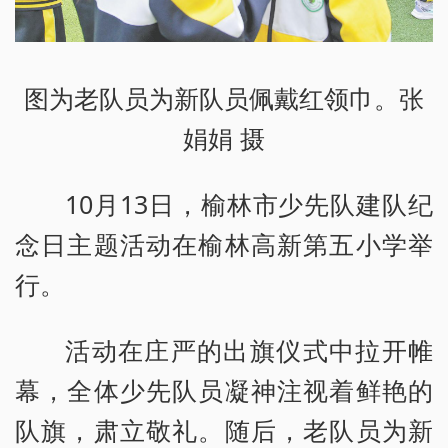
图为老队员为新队员佩戴红领巾。张
娟娟 摄
10月13日，榆林市少先队建队纪
念日主题活动在榆林高新第五小学举
行。
活动在庄严的出旗仪式中拉开帷
幕，全体少先队员凝神注视着鲜艳的
队旗，肃立敬礼。随后，老队员为新