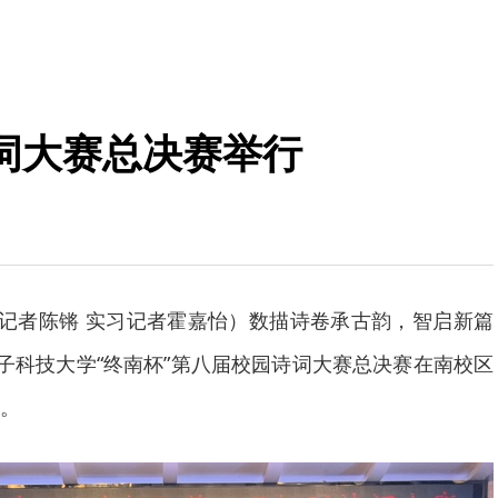
词大赛总决赛举行
（记者陈锵 实习记者霍嘉怡）数描诗卷承古韵，智启新篇
电子科技大学“终南杯”第八届校园诗词大赛总决赛在南校区
。