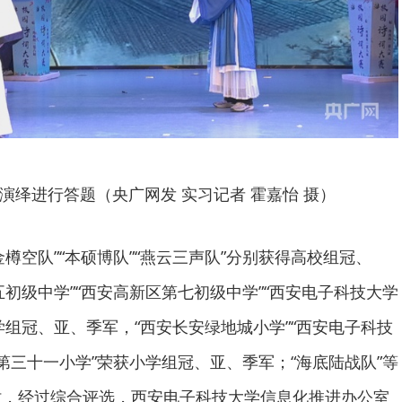
演绎进行答题（央广网发 实习记者 霍嘉怡 摄）
樽空队”“本硕博队”“燕云三声队”分别获得高校组冠、
初级中学”“西安高新区第七初级中学”“西安电子科技大学
学组冠、亚、季军，“西安长安绿地城小学”“西安电子科技
第三十一小学”荣获小学组冠、亚、季军；“海底陆战队”等
时，经过综合评选，西安电子科技大学信息化推进办公室