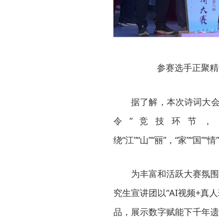
参赛选手正聚精
据了解，本次诗词大会
令”竞技环节
绕“江”“山”“丽”，“家”“国
为丰富和活跃大赛氛围
究生宣讲团以“AI视频+真
品，展示数字赋能下千年遗