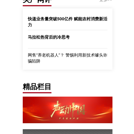
快递业务量突破500亿件 赋能农村消费新活
力
马拉松热背后的冷思考
网售“养老机器人”？ 警惕利用新技术噱头诈
骗陷阱
精品栏目