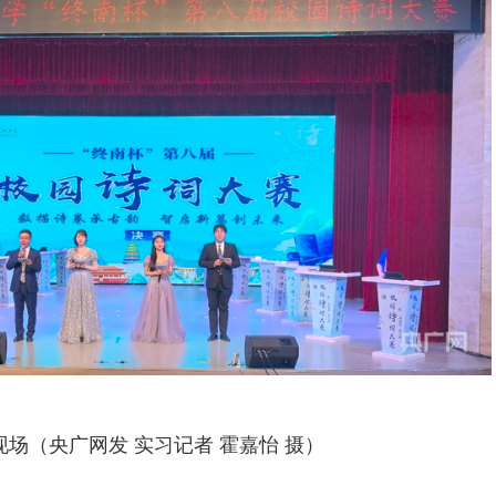
现场（央广网发 实习记者 霍嘉怡 摄）