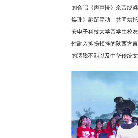
的合唱《声声慢》余音绕梁
焕珠》翩跹灵动，共同烘托
安电子科技大学留学生校友
性融入抑扬顿挫的陕西方言
的洒脱不羁以及中华传统文