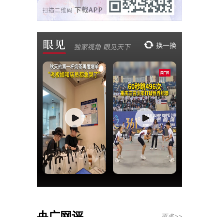
央广网评
更多>>