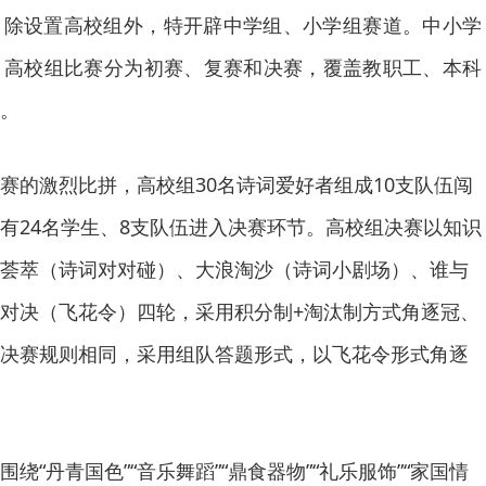
，除设置高校组外，特开辟中学组、小学组赛道。中小学
；高校组比赛分为初赛、复赛和决赛，覆盖教职工、本科
。
赛的激烈比拼，高校组30名诗词爱好者组成10支队伍闯
有24名学生、8支队伍进入决赛环节。高校组决赛以知识
荟萃（诗词对对碰）、大浪淘沙（诗词小剧场）、谁与
对决（飞花令）四轮，采用积分制+淘汰制方式角逐冠、
决赛规则相同，采用组队答题形式，以飞花令形式角逐
绕“丹青国色”“音乐舞蹈”“鼎食器物”“礼乐服饰”“家国情