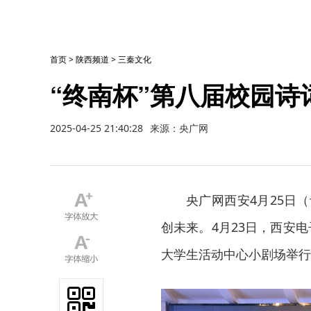
首页
>
陕西频道
>
三秦文化
“终南杯”第八届校园诗
2025-04-25 21:40:28
来源：央广网
央广网西安4月25日
创未来。4月23日，西安
大学生活动中心小剧场举行