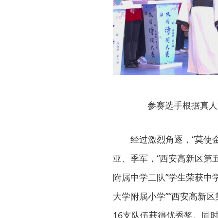
参赛选手根据真人
经过激烈角逐，“莫使金
亚、季军，“西安高新区第五
附属中学二队”学生荣获中
大学附属小学”“西安高新区
16支队伍获得优秀奖。同