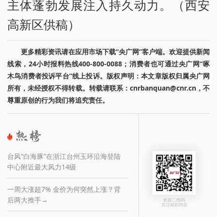
主体蓬勃发展注入持久动力。（西安
高新区供稿）
更多精彩资讯请在应用市场下载“央广网”客户端。欢迎提供新闻
线索，24小时报料热线400-800-0088；消费者也可通过央广网“啄
木鸟消费者投诉平台”线上投诉。版权声明：本文章版权归属央广网
所有，未经授权不得转载。转载请联系：cnrbanquan@cnr.cn，不
尊重原创的行为我们将追究责任。
台风“白海豚”在浙江台州玉环沿海登陆
中心附近最大风力14级
一周大涨超7% 金价为何突然上涨？背
后两大推手→
长按二维码
关注精彩内容