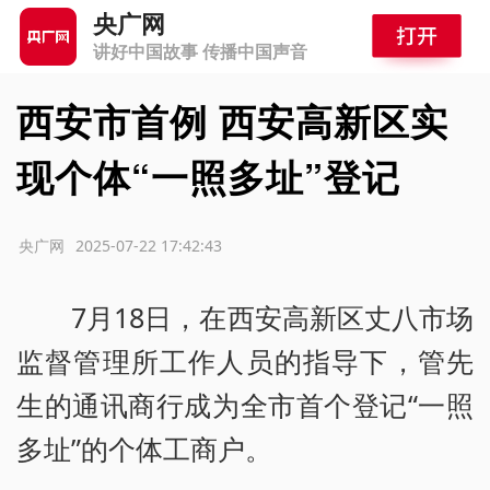
央广网
讲好中国故事 传播中国声音
西安市首例 西安高新区实
现个体“一照多址”登记
源：央广网
2025-07-22 17:42:43
7月18日，在西安高新区丈八市场
监督管理所工作人员的指导下，管先
生的通讯商行成为全市首个登记“一照
多址”的个体工商户。