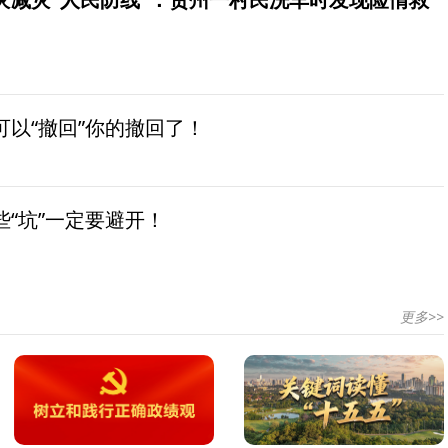
以“撤回”你的撤回了！
“坑”一定要避开！
更多>>