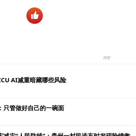
ICU AI减重暗藏哪些风险
：只管做好自己的一碗面
灾减灾“人民防线”：贵州一村民洗车时发现险情救