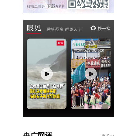
央广网评
更多>>