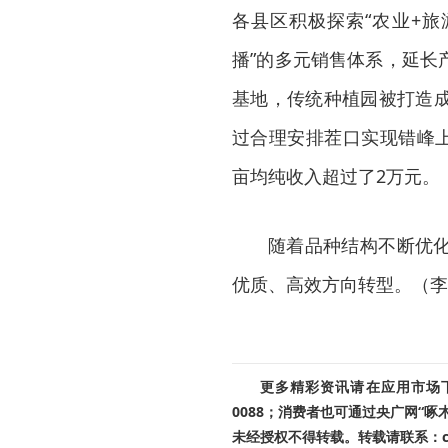
各县区积极探索“农业+旅
播”的多元销售体系，延长
基地，传统种植园被打造
过合理安排茬口实现错峰上
亩均纯收入超过了2万元。
随着品种结构不断优
优质、高效方向转型。（李
更多精彩资讯请在应用市场下载
0088；消费者也可通过央广网“
未经授权不得转载。转载请联系：cnr