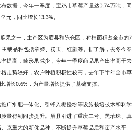
布数据，今年一季度，宝鸡市草莓产量达0.74万吨，同
1亿元，同比增长13.3%。
瓜果之一，主产区为眉县和陈仓区，种植面积占全市的7
4%，主栽品种包括章姬、粉玉、红颜等。据了解，去冬今春
果率提高，畸形果减少，今年一季度商品果产出率高于去
价格走势较好，农户种植积极性较高，去年下半年全市草
同比增长0.6%，为产量增长提供了基础支撑。
续推广水肥一体化、引蜂入棚授粉等设施栽培技术和科学
和质量得到同步提升。眉县引进了重庆二号、黑珍珠、真
高、克重大的新优品种，不断提升草莓品质和亩产水平。