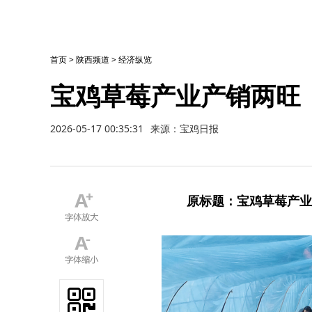
首页
>
陕西频道
>
经济纵览
宝鸡草莓产业产销两旺
2026-05-17 00:35:31
来源：宝鸡日报
原标题：宝鸡草莓产业产