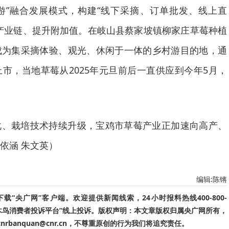
游”融合发展模式，构建“线下采摘、订单批发、线上直
产业链、提升附加值。在岐山县蔡家坡镇柳家庄草莓种植
成为集采摘体验、观光、休闲于一体的乡村游目的地，通
市，当地草莓从2025年元旦前后一直供应到今年5月，
化、栽培技术持续升级，宝鸡市草莓产业正加速向高产、
依涵 朱文英）
编辑:陈锵
“央广网”客户端。欢迎提供新闻线索，24小时报料热线400-800-
啄木鸟消费者投诉平台”线上投诉。版权声明：本文章版权归属央广网所有，
banquan@cnr.cn，不尊重原创的行为我们将追究责任。