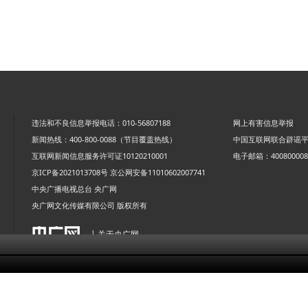
违法和不良信息举报电话：010-56807188
网上有害信息举报
新闻热线：400-800-0088（节目覆盖热线）
中国互联网联合辟谣
互联网新闻信息服务许可证10120210001
电子邮箱：4008000088
京ICP备2021013708号
京公网安备11010602007741
中央广播电视总台 央广网
央广网文化传媒有限公司 版权所有
| 关于央广网