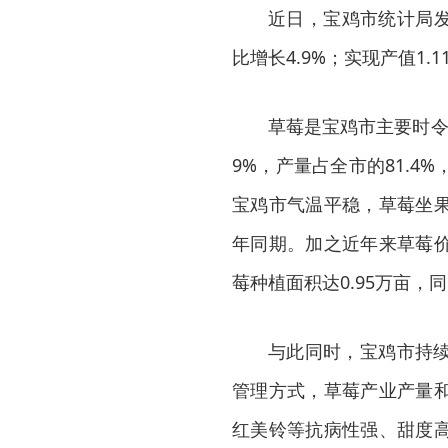
近日，宝鸡市统计局发
比增长4.9%；实现产值1.1
草莓是宝鸡市主要时令
9%，产量占全市的81.
宝鸡市气温平稳，草莓坐
年同期。加之近年来草莓
莓种植面积达0.95万亩，
与此同时，宝鸡市持
管理方式，草莓产业产量
红美铃等抗病性强、甜度