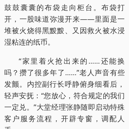
鼓鼓囊囊的布袋走向柜台。布袋打
开，一股味道弥漫开来——里面是一
堆被火烧得黑黢黢、又因救火被水浸
湿粘连的纸币。
“家里着火抢出来的……还能换
吗？攒了很多年了……”老人声音有些
发颤。内控副行长呼静俯身细看后，
轻声安抚：“您放心，符合规定的我们
一定兑。”大堂经理张静随即启动特殊
客户服务流程，开辟专窗，调配人