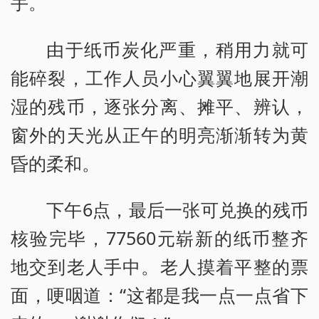
手。
由于纸币炭化严重，稍用力就可
能碎裂，工作人员小心翼翼地展开潮
湿的残币，逐张分离、摊平、辨认，
窗外的天光从正午的明亮渐渐转为黄
昏的柔和。
下午6点，最后一张可兑换的残币
核验完毕，77560元崭新的纸币整齐
地交到老人手中。老人摸着平整的票
面，哽咽道：“这都是我一点一点省下