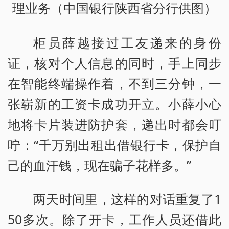
理业务（中国银行陕西省分行供图）
柜员薛越接过工友递来的身份
证，核对个人信息的同时，手上同步
在智能终端操作着，不到三分钟，一
张崭新的工资卡成功开立。小薛小心
地将卡片装进防护套，递出时都会叮
咛：“千万别出租出借银行卡，保护自
己的血汗钱，现在骗子花样多。”
两天时间里，这样的对话重复了1
50多次。除了开卡，工作人员还借此