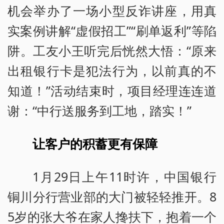
机会举办了一场小型反诈讲座，用真
实案例讲解“虚假招工”“刷单返利”等陷
阱。工友小王听完后恍然大悟：“原来
出租银行卡是犯法行为，以前真的不
知道！”活动结束时，项目经理连连道
谢：“中行送服务到工地，踏实！”
让客户的积蓄更有保障
1月29日上午11时许，中国银行
铜川分行营业部的大门被轻轻推开。8
5岁的张大爷在家人搀扶下，抱着一个