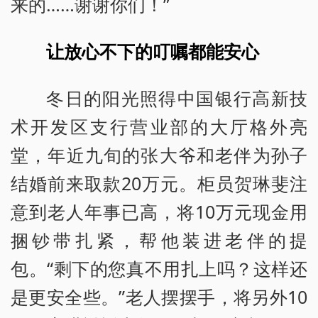
来的……谢谢你们！”
让放心不下的叮嘱都能安心
冬日的阳光照得中国银行高新技
术开发区支行营业部的大厅格外亮
堂，年近九旬的张大爷和老伴为孙子
结婚前来取款20万元。柜员贺琳斐注
意到老人年事已高，将10万元现金用
捆钞带扎紧，帮他装进老伴的提
包。“剩下的您真不用扎上吗？这样还
是更安全些。”老人摆摆手，将另外10