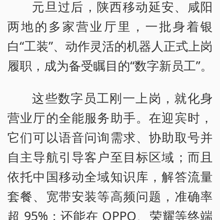
元旦过后，陕西移动延安、咸阳
两地的多家营业厅里，一批身着银
白“工装”、动作灵活的机器人正式上岗
履职，成为备受瞩目的“数字新员工”。
这些数字员工刚一上岗，就化身
营业厅的全能服务助手。在迎宾时，
它们可以语音问询需求、协助取号并
自主导航引导客户至目标区域；而且
依托中国移动全域知识库，解答流量
套餐、宽带安装等高频问题，准确率
超 95%；还能在 OPPO、荣耀等终端