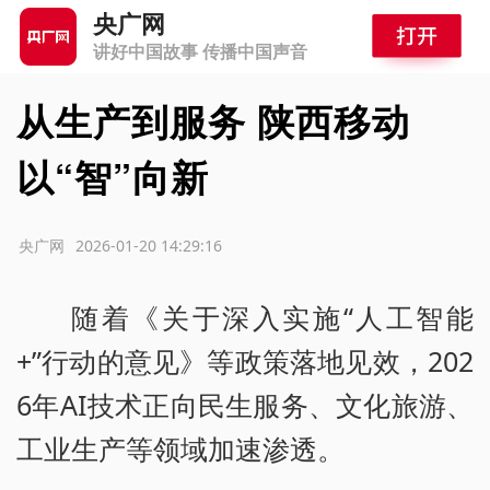
央广网
讲好中国故事 传播中国声音
从生产到服务 陕西移动
以“智”向新
源：央广网
2026-01-20 14:29:16
随着《关于深入实施“人工智能
+”行动的意见》等政策落地见效，202
6年AI技术正向民生服务、文化旅游、
工业生产等领域加速渗透。