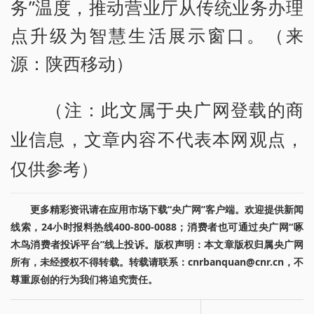
务”温度，推动营业厅从传统业务办理
点升级为智慧生活展示窗口。（来
源：陕西移动）
（注：此文属于央广网登载的商
业信息，文章内容不代表本网观点，
仅供参考）
更多精彩资讯请在应用市场下载“央广网”客户端。欢迎提供新闻
线索，24小时报料热线400-800-0088；消费者也可通过央广网“啄
木鸟消费者投诉平台”线上投诉。版权声明：本文章版权归属央广网
所有，未经授权不得转载。转载请联系：cnrbanquan@cnr.cn，不
尊重原创的行为我们将追究责任。