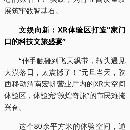
展筑牢数智基石。
文娱向新：XR体验区打造“家门
口的科技文旅盛宴”
“伸手触碰到飞天飘带，转头遇见
大漠落日，太震撼了！”元旦当天，陕
西移动渭南宏帆营业厅内的XR大空间
体验区，体验完“敦煌奇旅”的市民难掩
兴奋。
这个80余平方米的体验空间，通