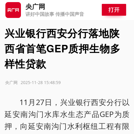
央广网
讲好中国故事 传播中国声音
兴业银行西安分行落地陕
西省首笔GEP质押生物多
样性贷款
源：央广网
2025-11-28 15:48:59
11月27日，兴业银行西安分行以
延安南沟门水库水生态产品GEP为质
押，向延安南沟门水利枢纽工程有限