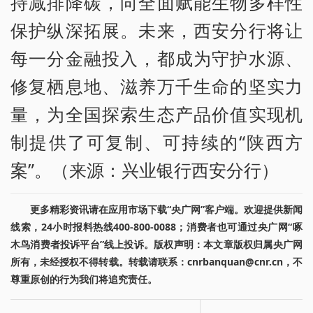
持减排降碳，向全面赋能生物多样性
保护纵深拓展。未来，西安分行将让
每一分金融投入，都成为守护水源、
修复栖息地、滋养万千生命的坚实力
量，为全国探索生态产品价值实现机
制提供了可复制、可持续的“陕西方
案”。（来源：兴业银行西安分行）
更多精彩资讯请在应用市场下载“央广网”客户端。欢迎提供新闻
线索，24小时报料热线400-800-0088；消费者也可通过央广网“啄
木鸟消费者投诉平台”线上投诉。版权声明：本文章版权归属央广网
所有，未经授权不得转载。转载请联系：cnrbanquan@cnr.cn，不
尊重原创的行为我们将追究责任。