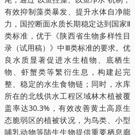
有效抑制藻类暴发、提升水体自净能
力，国控断面水质长期稳定达到国家Ⅱ
类标准，优于《陕西省生物多样性目
录（试用稿）》中Ⅲ类标准的要求。优
良水质显著促进水生植物、底栖生
物、虾蟹类等繁衍生息，构建起完
整、稳定的水生食物链；同时，水库
所在的北线供水工程区域林木植被覆
盖率达30.3%，有效改善黄土高原生
态脆弱区的植被状况，为鸟类、小型
哺乳动物等陆生生物提供重要栖息廊