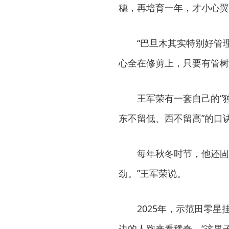
穗，再培育一年，才小心翼
“巴旦木其实特别好管
心全在修剪上，只要有管树
王军荣有一套自己的“
东不留低、西不留高”的口
每年秋冬时节，他还固
劲。”王军荣说。
2025年，示范田零星
边的人跑来看稀奇。“这果