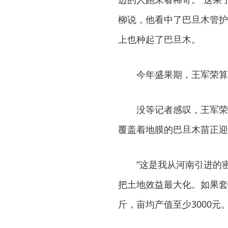
柳说，他看中了巴旦木管护
上也种起了巴旦木。
今年盛果期，王军荣算
没等记者感叹，王军荣
覆盖着地膜的巴旦木苗正迎
“这是我从河南引进的
把土地效益最大化。如果套
斤，亩均产值至少3000元