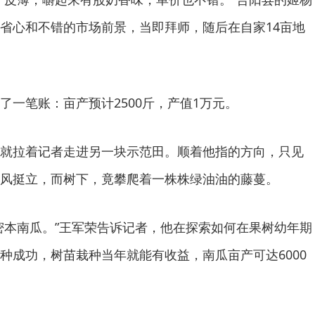
省心和不错的市场前景，当即拜师，随后在自家14亩地
了一笔账：亩产预计2500斤，产值1万元。
就拉着记者走进另一块示范田。顺着他指的方向，只见
风挺立，而树下，竟攀爬着一株株绿油油的藤蔓。
密本南瓜。”王军荣告诉记者，他在探索如何在果树幼年期
种成功，树苗栽种当年就能有收益，南瓜亩产可达6000
。