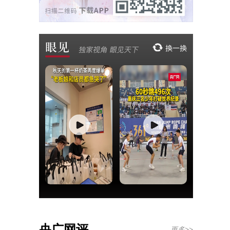
央广网评
更多>>