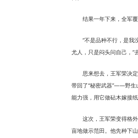
结果一年下来，全军覆
“不是品种不行，是我
尤人，只是闷头问自己，“
思来想去，王军荣决定
带回了“秘密武器”——野
能力强，用它做砧木嫁接纸
这次，王军荣变得格外
亩地做示范田。他先种下山