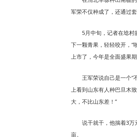
军荣不仅种成了，还通过套
5月中旬，记者在埝村
下一颗青果，轻轻咬开，“
上市了，今年是全面盛果期
王军荣说自己是一个“不
上看到山东有人种巴旦木致
大，不比山东差！”
说干就干，他揣着3万
亩。