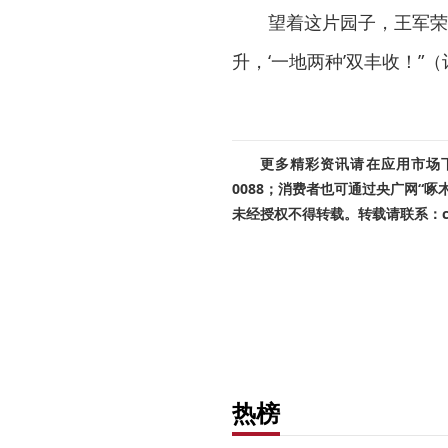
望着这片园子，王军荣
升，‘一地两种’双丰收！”
更多精彩资讯请在应用市场下载
0088；消费者也可通过央广网“
未经授权不得转载。转载请联系：cnr
热榜