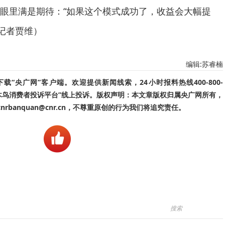
眼里满是期待：“如果这个模式成功了，收益会大幅提
（记者贾维）
编辑:苏睿楠
“央广网”客户端。欢迎提供新闻线索，24小时报料热线400-800-
啄木鸟消费者投诉平台”线上投诉。版权声明：本文章版权归属央广网所有，
banquan@cnr.cn，不尊重原创的行为我们将追究责任。