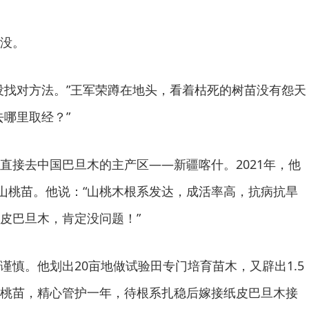
没。
没找对方法。”王军荣蹲在地头，看着枯死的树苗没有怨天
去哪里取经？”
直接去中国巴旦木的主产区——新疆喀什。2021年，他
生山桃苗。他说：“山桃木根系发达，成活率高，抗病抗旱
皮巴旦木，肯定没问题！”
谨慎。他划出20亩地做试验田专门培育苗木，又辟出1.5
桃苗，精心管护一年，待根系扎稳后嫁接纸皮巴旦木接