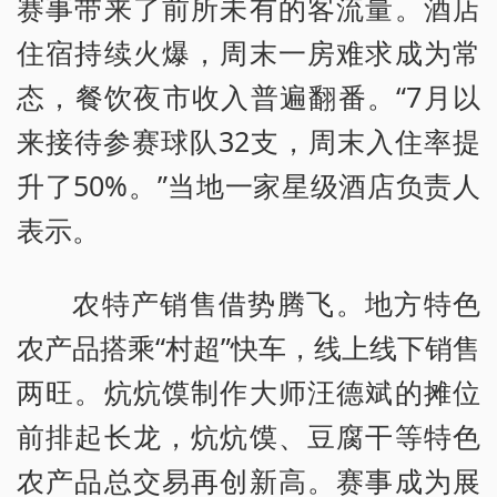
赛事带来了前所未有的客流量。酒店
住宿持续火爆，周末一房难求成为常
态，餐饮夜市收入普遍翻番。“7月以
来接待参赛球队32支，周末入住率提
升了50%。”当地一家星级酒店负责人
表示。
农特产销售借势腾飞。地方特色
农产品搭乘“村超”快车，线上线下销售
两旺。炕炕馍制作大师汪德斌的摊位
前排起长龙，炕炕馍、豆腐干等特色
农产品总交易再创新高。赛事成为展