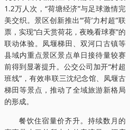
1.2万人次，“荷塘经济”与足球激情完
美交织。景区创新推出“‘荷’力村超”联
票，实现“白天赏荷花，夜晚看球赛”的
联动体验。凤堰梯田、双河口古镇等
县域内重点景区景点单日接待量较赛
前得到显著提升。公交公司加开“村超
班线”，有效串联三沈纪念馆、凤堰古
梯田等景点，推动了全域旅游新格局
的形成。
餐饮住宿量价齐升。持续数月的