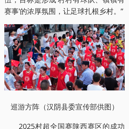
赛事’的浓厚氛围，让足球扎根乡村。”
巡游方阵（汉阴县委宣传部供图）
2025村超全国赛陕西赛区的成功