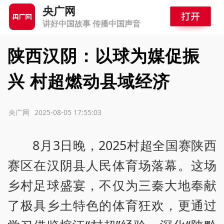
央广网
讲好中国故事 传播中国声音
陕西汉阴：以球为媒促振
兴 村超燃动县域经济
源：央广网
2025-08-05 17:55:03
8月3日晚，2025村超全国赛陕西
赛区在汉阴县人民体育场落幕。这场
乡村足球盛宴，不仅为三秦大地奉献
了极具乡土特色的体育狂欢，更通过