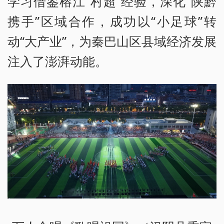
学习借鉴榕江“村超”经验，深化“陕黔
携手”区域合作，成功以“小足球”转
动“大产业”，为秦巴山区县域经济发展
注入了澎湃动能。