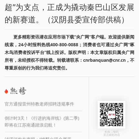
超”为支点，正成为撬动秦巴山区发展
的新赛道。（汉阴县委宣传部供稿）
更多精彩资讯请在应用市场下载“央广网”客户端。欢迎提供新闻
线索，24小时报料热线400-800-0088；消费者也可通过央广网“啄
木鸟消费者投诉平台”线上投诉。版权声明：本文章版权归属央广网
所有，未经授权不得转载。转载请联系：cnrbanquan@cnr.cn，不
尊重原创的行为我们将追究责任。
官方通报雷州特教老师招聘违规事件
倒计时3天！《行进的海岸线》(第二季)
即将在江苏南通踏浪启航！
长按二维码
关注精彩内容