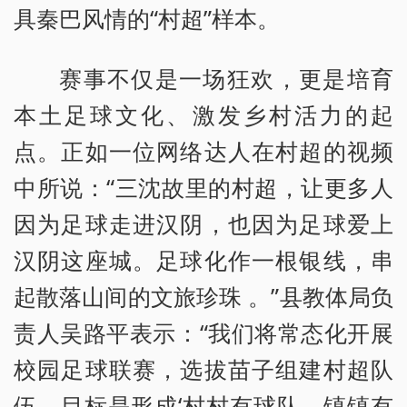
具秦巴风情的“村超”样本。
赛事不仅是一场狂欢，更是培育
本土足球文化、激发乡村活力的起
点。正如一位网络达人在村超的视频
中所说：“三沈故里的村超，让更多人
因为足球走进汉阴，也因为足球爱上
汉阴这座城。足球化作一根银线，串
起散落山间的文旅珍珠 。”县教体局负
责人吴路平表示：“我们将常态化开展
校园足球联赛，选拔苗子组建村超队
伍，目标是形成‘村村有球队、镇镇有