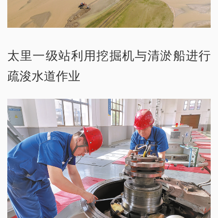
太里一级站利用挖掘机与清淤船进行
疏浚水道作业