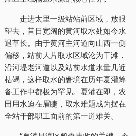
走进太里一级站站前区域，放眼
望去，昔日宽阔的黄河取水处如今水
退草长。由于黄河主河道向山西一侧
偏移，站前大片取水区域沦为干滩，
沿河堤老河道以及站前水道水量几近
枯竭，这样取水的窘境在历年夏灌筹
备工作中都极为罕见。夏灌在即，农
田用水迫在眉睫，取水难题成为摆在
全站干部职工面前的第一道难关。
“夏灌是灌区粮食丰收的关键，今