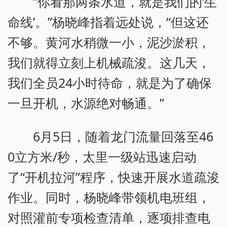
“你看那两条水道，就是我们的‘生
命线’。”杨晓峰指着远处说，“但这还
不够。黄河水稍微一小，泥沙淤积，
我们就得立刻上机械疏浚。这几天，
我们全员24小时待命，就是为了确保
一旦开机，水源绝对畅通。”
6月5日，随着龙门流量回落至46
0立方米/秒，太里一级站迅速启动
了“开机拉河”程序，快速开展水道疏浚
作业。同时，杨晓峰带领机电班组，
对照灌前专项检查清单，逐项排查电