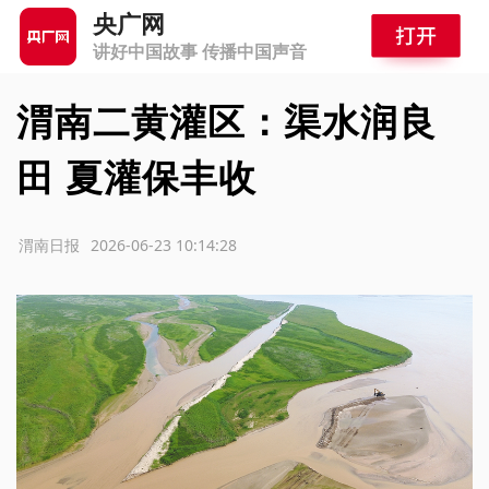
央广网
讲好中国故事 传播中国声音
渭南二黄灌区：渠水润良
田 夏灌保丰收
源：渭南日报
2026-06-23 10:14:28