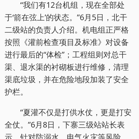
“我们有12台机组，现在全部处
于‘箭在弦上’的状态。”6月5日，北干
二级站的负责人介绍。机电组正严格
按照《灌前检查项目及标准》对设备
进行最后的“体检”；工程组则对总干
渠、退水渠的衬砌板进行维修，清理
渠底垃圾，并在危险地段加装了安全
护栏。
“夏灌不仅是打供水仗，更是打安
全仗。”6月8日，下寨三级站站长表
示。针对防溺水、电气火灾等风险，