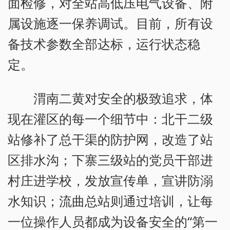
面检修，对全站高低压电气设备、附
属设施逐一保养调试。目前，所有设
备技术参数全部达标，运行状态稳
定。
渭南二黄对安全的极致追求，体
现在灌区的每一个细节中：北干二级
站修补了总干渠的防护网，改造了站
区排水沟；下寨三级站的党员干部进
村庄进学校，发放宣传单，宣讲防溺
水知识；流曲总站则通过培训，让每
一位操作人员都成为设备安全的“第一