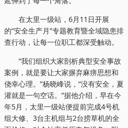
延伸到了每一个角落。
在太里一级站，6月11日开展
的“安全生产月”专题教育暨全域隐患排
查行动，让每一位职工都深受触动。
“我们组织大家剖析典型安全事故
案例，就是要让大家摒弃麻痹思想和
侥幸心理。”杨晓峰说，“没有安全，夏
灌就是一句空话。”据他介绍，早在今
年5月，太里一级站便提前完成4号机
组大修、3台主机组与2台捞草机的全