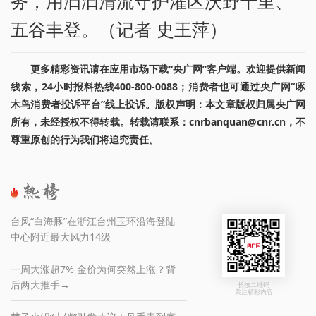
务，用汩汩清流守护灌区沃野千里、
五谷丰登。（记者 史王萍）
更多精彩资讯请在应用市场下载“央广网”客户端。欢迎提供新闻
线索，24小时报料热线400-800-0088；消费者也可通过央广网“啄
木鸟消费者投诉平台”线上投诉。版权声明：本文章版权归属央广网
所有，未经授权不得转载。转载请联系：cnrbanquan@cnr.cn，不
尊重原创的行为我们将追究责任。
台风“白海豚”在浙江台州玉环沿海登陆
中心附近最大风力14级
一周大涨超7% 金价为何突然上涨？背
后两大推手→
长按二维码
关注精彩内容