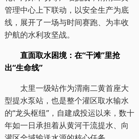
管理中心上下联动，以安全生产为底
线，展开了一场与时间赛跑、为丰收
护航的水利攻坚战。
直面取水困境：在“干滩”里抢
出“生命线”
太里一级站作为渭南二黄首座大
型提水泵站，也是整个灌区取水输水
的“龙头枢纽”，自建成投运以来，数十
年如一日承担着从黄河干流提水、向
灌区全域输送水源的核心任务。