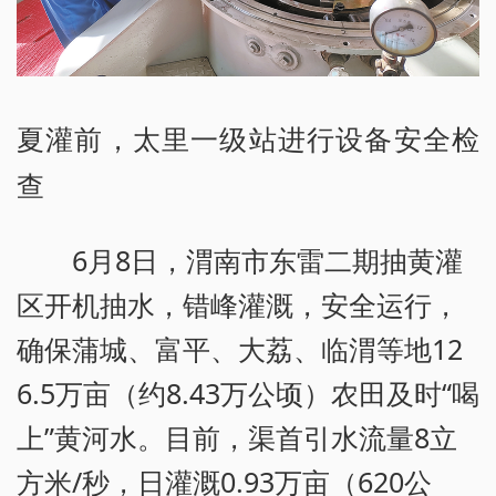
夏灌前，太里一级站进行设备安全检
查
6月8日，渭南市东雷二期抽黄灌
区开机抽水，错峰灌溉，安全运行，
确保蒲城、富平、大荔、临渭等地12
6.5万亩（约8.43万公顷）农田及时“喝
上”黄河水。目前，渠首引水流量8立
方米/秒，日灌溉0.93万亩（620公