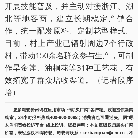
开展技能普及，并主动对接浙江、湖
北等地客商，建立长期稳定产销合
作，统一配发原料、定制花型样式。
目前，村上产业已辐射周边7个行政
村，带动150余名群众参与生产，可制
作旱金莲、油桐花等31种工艺花，有
效拓宽了群众增收渠道。（记者段序
培）
更多精彩资讯请在应用市场下载“央广网”客户端。欢迎提供新闻
线索，24小时报料热线400-800-0088；消费者也可通过央广网“啄
木鸟消费者投诉平台”线上投诉。版权声明：本文章版权归属央广网
所有，未经授权不得转载。转载请联系：cnrbanquan@cnr.cn，不