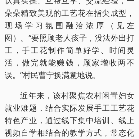
认真实操、互帮互学、交流经验，一
朵朵精致美观的工艺花在指尖成型，
现场学习氛围融洽浓厚（见左
图）。“要照顾老人孩子，没法外出打
工，手工花制作简单好学、时间灵
活，做完就能赚钱，顾家增收两不
误。”村民曹宁换满意地说。
近年来，该村聚焦农村闲置妇女
就业难题，结合实际发展手工工艺花
特色产业，通过线下集中培训、线上
视频自学相结合的教学方式，常态化