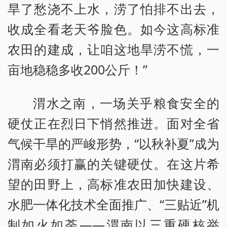
旱了愁浇不上水，涝了怕排不出去，
收成全看老天爷脸色。如今这高标准
农田的建成，让咱这地旱涝不慌，一
亩地稳稳多收200公斤！”
渭水之南，一场关乎粮食安全的
硬仗正在烈日下悄然推进。面对全省
气候干旱的严峻形势，“以秋补夏”成为
渭南必须打赢的关键硬仗。在这片希
望的田野上，高标准农田加快建设、
水肥一体化技术全面推广、“三贴近”机
制如火如荼——渭南以三重硬核举