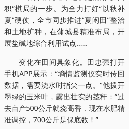
积”棋局的一步。为全力打好“以秋补
夏”硬仗，全市同步推进“夏闲田”整治
和土地扩种，在蒲城县精准布局，开
展盐碱地综合利用试点……
变化在田间具象化。田忠强打开
手机APP展示：“墒情监测仪实时传回
数据，需要浇水时指尖一点。”他拨开
墨绿的玉米叶，露出壮实的茎秆：“过
去亩产500公斤就烧高香，现在水肥精
准调控，700公斤是保底数！”