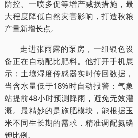
防控、一喷多促等增产减损措施，最
大程度降低自然灾害影响，打造秋粮
产量新增长点。
走进张雨露的泵房，一组银色设
备正在自动配比肥料。他打开手机展
示：土壤湿度传感器实时传回数据，
当含水量低于18%时自动报警；气象
站提前48小时预测降雨，避免无效灌
溉。最精妙的是施肥模块，能根据玉
米不同生长期的需求，精准调配氮磷
钾比例。