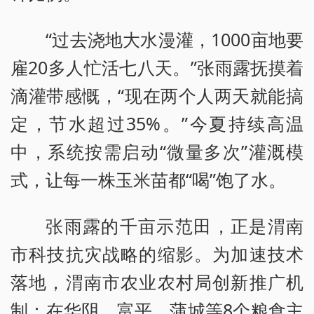
“过去浇地大水漫灌，1000亩地要
雇20多人忙活七八天。”张雨露抚摸着
滴灌带感慨，“现在两个人两天就能搞
定，节水超过35%。”今夏持续高温
中，系统按需启动“微量多次”灌溉模
式，让每一株玉米苗都“喝”饱了水。
张雨露的千亩示范田，正是渭南
市科技抗灾战略的缩影。为加速技术
落地，渭南市农业农村局创新推广机
制：在华阴、富平、蒲城等8个粮食主