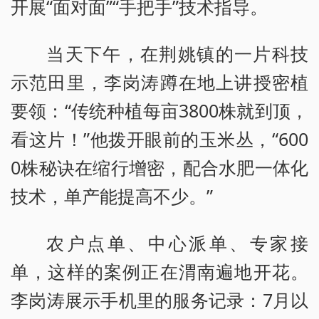
开展“面对面”“手把手”技术指导。
当天下午，在荆姚镇的一片科技
示范田里，李岗涛蹲在地上讲授密植
要领：“传统种植每亩3800株就到顶，
看这片！”他拨开眼前的玉米丛，“600
0株秘诀在缩行增密，配合水肥一体化
技术，单产能提高不少。”
农户点单、中心派单、专家接
单，这样的案例正在渭南遍地开花。
李岗涛展示手机里的服务记录：7月以