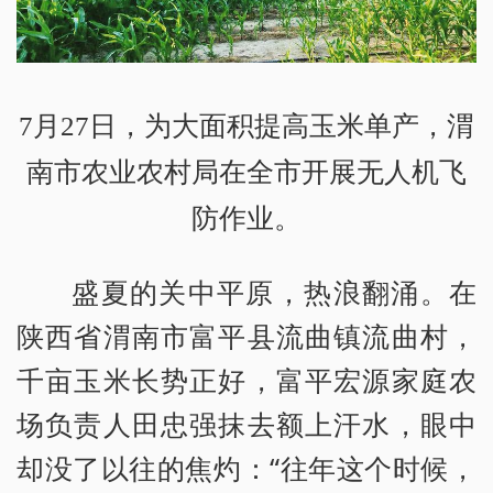
7月27日，为大面积提高玉米单产，渭
南市农业农村局在全市开展无人机飞
防作业。
盛夏的关中平原，热浪翻涌。在
陕西省渭南市富平县流曲镇流曲村，
千亩玉米长势正好，富平宏源家庭农
场负责人田忠强抹去额上汗水，眼中
却没了以往的焦灼：“往年这个时候，