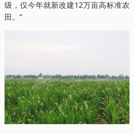
级，仅今年就新改建12万亩高标准农
田。”