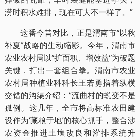
涝时积水难排，现在可大不一样了。”
这番今昔对比，正是渭南市“以秋
补夏”战略的生动缩影。今年，渭南市
农业农村局以“扩面积、增效益”为破题
关键，打出一套组合拳。渭南市农业
农村局种植业科科长王若勇指着纵横
交错的沟渠介绍：“流曲村的蜕变不是
孤例。这几年，全市将高标准农田建
设作为‘藏粮于地’的核心抓手，整合涉
农资金推进土壤改良和灌排系统升