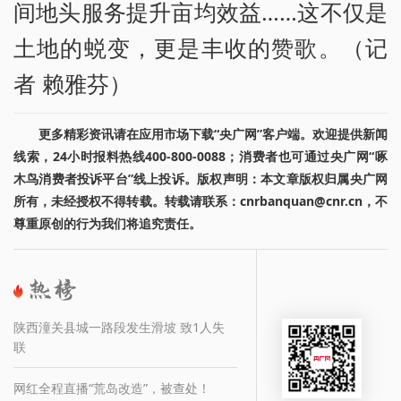
间地头服务提升亩均效益……这不仅是
土地的蜕变，更是丰收的赞歌。（记
者 赖雅芬）
更多精彩资讯请在应用市场下载“央广网”客户端。欢迎提供新闻
线索，24小时报料热线400-800-0088；消费者也可通过央广网“啄
木鸟消费者投诉平台”线上投诉。版权声明：本文章版权归属央广网
所有，未经授权不得转载。转载请联系：cnrbanquan@cnr.cn，不
尊重原创的行为我们将追究责任。
陕西潼关县城一路段发生滑坡 致1人失
联
网红全程直播“荒岛改造”，被查处！