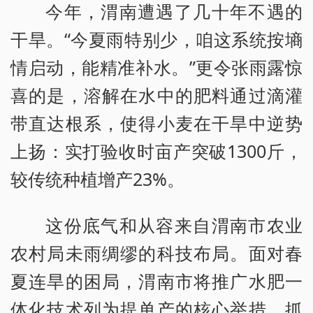
今年，渭南遭遇了几十年不遇的
干旱。“今夏雨特别少，咱这系统按墒
情启动，能精准补水。”更令张雨露惊
喜的是，溶解在水中的肥料通过滴灌
带直达根系，使得小麦在干旱中逆势
上扬：实打验收时亩产突破1300斤，
较传统种植增产23%。
这份底气和从容来自渭南市农业
农村局未雨绸缪的科技布局。面对春
夏连旱的困局，渭南市将推广水肥一
体化技术列为提单产的核心举措，抓