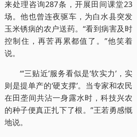
来处理咨询287条，开展田间课堂23
场。他也曾连夜驱车，为白水县突发
玉米锈病的农户送药。“看到病害及时
控制住，再苦再累都值了。”他笑着
说。
“‘三贴近’服务看似是‘软实力’，实
则是提单产的‘硬支撑’。当专家和农民
在田垄间共沾一身露水时，科技兴农
的种子便真正扎下了根。”王若勇感慨
地说。