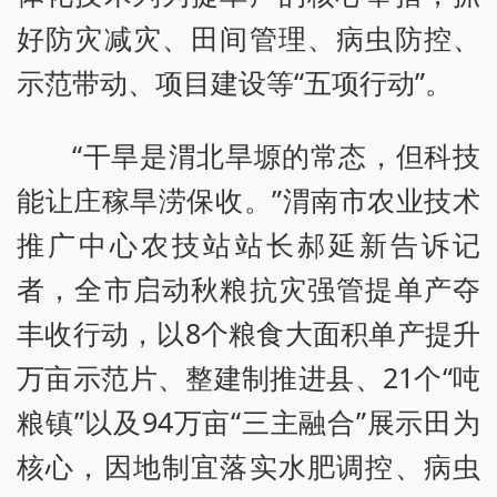
好防灾减灾、田间管理、病虫防控、
示范带动、项目建设等“五项行动”。
“干旱是渭北旱塬的常态，但科技
能让庄稼旱涝保收。”渭南市农业技术
推广中心农技站站长郝延新告诉记
者，全市启动秋粮抗灾强管提单产夺
丰收行动，以8个粮食大面积单产提升
万亩示范片、整建制推进县、21个“吨
粮镇”以及94万亩“三主融合”展示田为
核心，因地制宜落实水肥调控、病虫