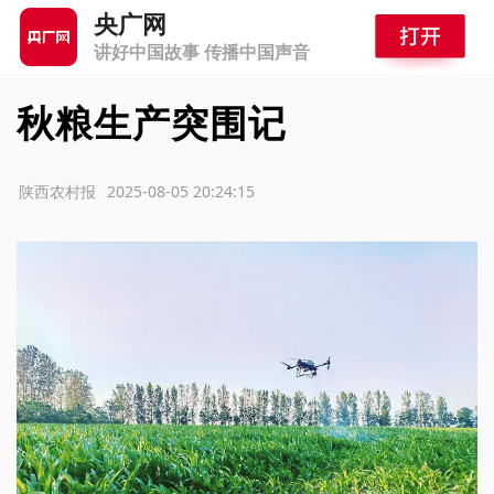
央广网
讲好中国故事 传播中国声音
秋粮生产突围记
源：陕西农村报
2025-08-05 20:24:15