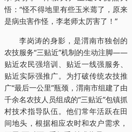
悟：“怪不得地里有些玉米蔫了，原来
是病虫害作怪，李老师太厉害了！”
李岗涛的身影，是渭南市独创的
农技服务“三贴近”机制的生动注脚——
贴近农民强培训、贴近一线强服务、
贴近实际强推广。为打破传统农技推
广“最后一公里”瓶颈，渭南市组建了由
千余名农技人员组成的“三贴近”包镇抓
村技术指导队伍。他们常年活跃在田
间地头，根据相应农时和农户需求，