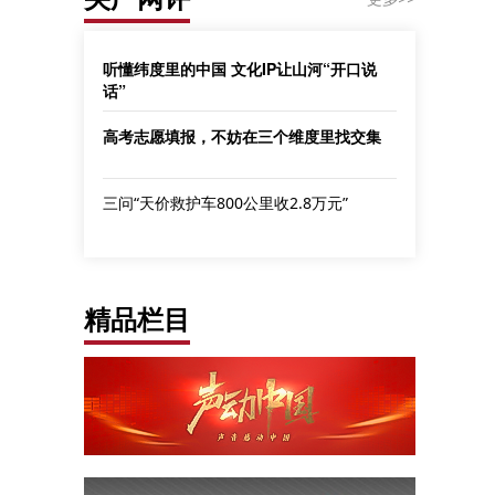
听懂纬度里的中国 文化IP让山河“开口说
话”
高考志愿填报，不妨在三个维度里找交集
三问“天价救护车800公里收2.8万元”
精品栏目