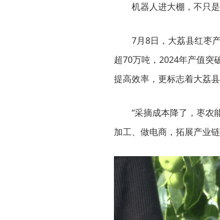
机器人进大棚，不只是
7月8日，大荔县红枣
超70万吨，2024年产值
提高效率，更标志着大荔县
“采摘成本降了，枣农
加工、做电商，拓展产业链