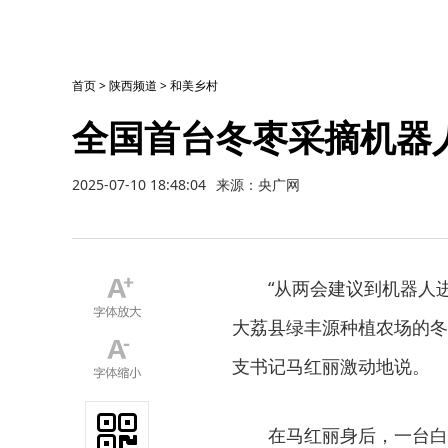
首页
>
陕西频道
>
和美乡村
全国首台冬枣采摘机器人
2025-07-10 18:48:04
来源：央广网
“从两会建议到机器人
大荔县绿丰源种植农场的冬
支书记马红丽激动地说。
在马红丽身后，一台白