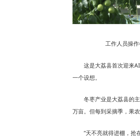
工作人员操作
这是大荔县首次迎来A
一个设想。
冬枣产业是大荔县的主
万亩。但每到采摘季，果农
“天不亮就得进棚，抢