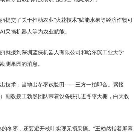
丽提交了关于推动农业“火花技术”赋能水果等经济作物可
AI采摘机器人等为农业赋能。
丽就接到深圳蓝侠机器人有限公司和哈尔滨工业大学
勘测果园的消息。
出技术，当地出冬枣试验田——三方一拍即合。紧接
）副教授王勃然团队带着设备驻扎进冬枣大棚，白天收
成熟的冬枣，还要避开枝叶实现无损采摘。”王勃然指着屏幕