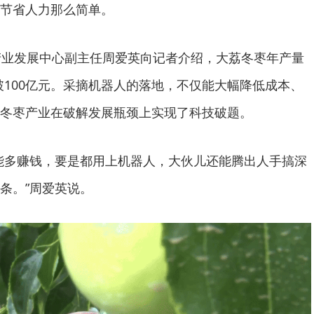
节省人力那么简单。
产业发展中心副主任周爱英向记者介绍，大荔冬枣年产量
突破100亿元。采摘机器人的落地，不仅能大幅降低成本、
冬枣产业在破解发展瓶颈上实现了科技破题。
能多赚钱，要是都用上机器人，大伙儿还能腾出人手搞深
条。”周爱英说。