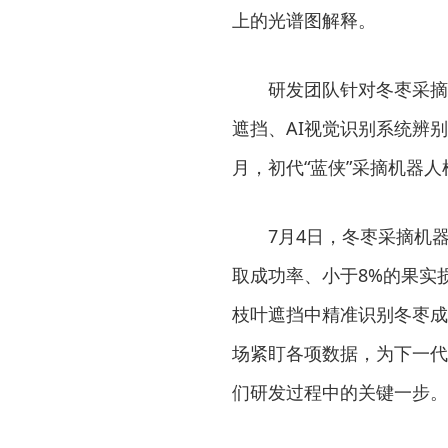
上的光谱图解释。
研发团队针对冬枣采摘
遮挡、AI视觉识别系统辨
月，初代“蓝侠”采摘机器
7月4日，冬枣采摘机
取成功率、小于8%的果实
枝叶遮挡中精准识别冬枣成
场紧盯各项数据，为下一代
们研发过程中的关键一步。