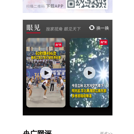
央广网评
更多>>