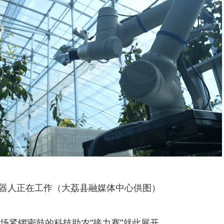
器人正在工作（大荔县融媒体中心供图）
场紧锣密鼓的科技助农“接力赛”就此展开。