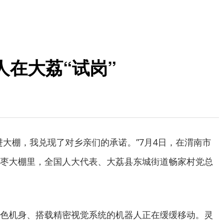
在大荔“试岗”
进大棚，我兑现了对乡亲们的承诺。”7月4日，在渭南市
枣大棚里，全国人大代表、大荔县东城街道畅家村党总
色机身、搭载精密视觉系统的机器人正在缓缓移动。灵