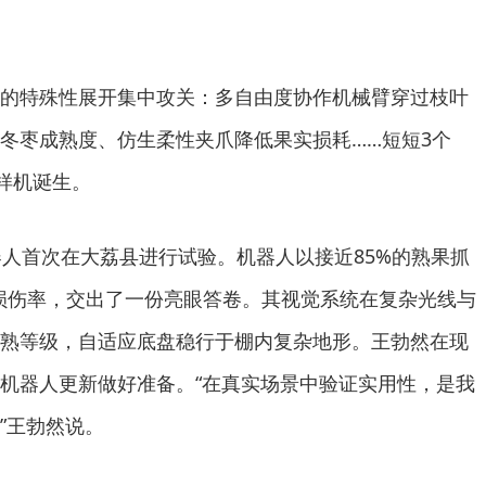
的特殊性展开集中攻关：多自由度协作机械臂穿过枝叶
别冬枣成熟度、仿生柔性夹爪降低果实损耗……短短3个
人样机诞生。
器人首次在大荔县进行试验。机器人以接近85%的熟果抓
损伤率，交出了一份亮眼答卷。其视觉系统在复杂光线与
熟等级，自适应底盘稳行于棚内复杂地形。王勃然在现
机器人更新做好准备。“在真实场景中验证实用性，是我
”王勃然说。