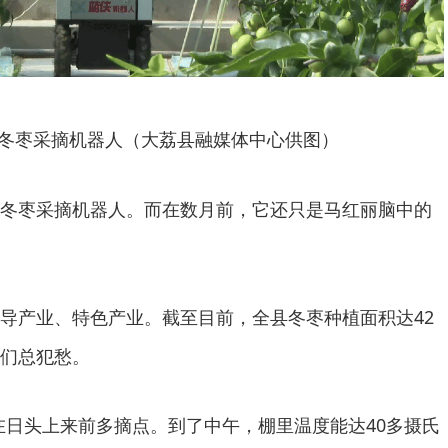
冬枣采摘机器人（大荔县融媒体中心供图）
I冬枣采摘机器人。而在数月前，它还只是马红丽脑中的
导产业、特色产业。截至目前，全县冬枣种植面积达42
们总犯愁。
在日头上来前多摘点。到了中午，棚里温度能达40多摄氏