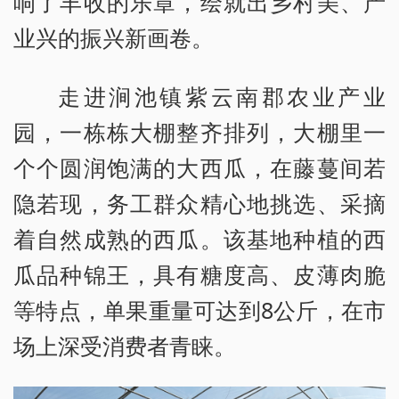
响了丰收的乐章，绘就出乡村美、产
业兴的振兴新画卷。
走进涧池镇紫云南郡农业产业
园，一栋栋大棚整齐排列，大棚里一
个个圆润饱满的大西瓜，在藤蔓间若
隐若现，务工群众精心地挑选、采摘
着自然成熟的西瓜。该基地种植的西
瓜品种锦王，具有糖度高、皮薄肉脆
等特点，单果重量可达到8公斤，在市
场上深受消费者青睐。