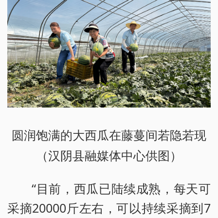
圆润饱满的大西瓜在藤蔓间若隐若现
（汉阴县融媒体中心供图）
“目前，西瓜已陆续成熟，每天可
采摘20000斤左右，可以持续采摘到7