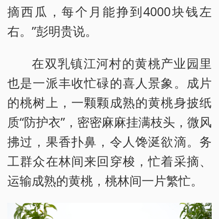
摘西瓜，每个月能挣到4000块钱左
右。”彭明贵说。
在双乳镇江河村的黄桃产业园里
也是一派丰收忙碌的喜人景象。成片
的桃树上，一颗颗成熟的黄桃身披纸
质“防护衣”，密密麻麻挂满枝头，微风
拂过，果香扑鼻，令人馋涎欲滴。务
工群众在林间来回穿梭，忙着采摘、
运输成熟的黄桃，桃林间一片繁忙。