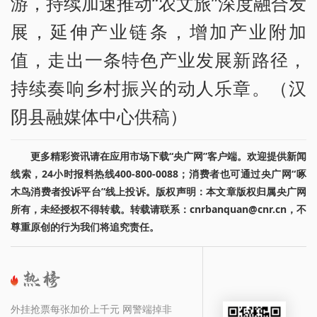
游，持续加速推动“农文旅”深度融合发
展，延伸产业链条，增加产业附加
值，走出一条特色产业发展新路径，
持续奏响乡村振兴的动人乐章。（汉
阴县融媒体中心供稿）
更多精彩资讯请在应用市场下载“央广网”客户端。欢迎提供新闻
线索，24小时报料热线400-800-0088；消费者也可通过央广网“啄
木鸟消费者投诉平台”线上投诉。版权声明：本文章版权归属央广网
所有，未经授权不得转载。转载请联系：cnrbanquan@cnr.cn，不
尊重原创的行为我们将追究责任。
外挂抢票每张加价上千元 网警端掉非