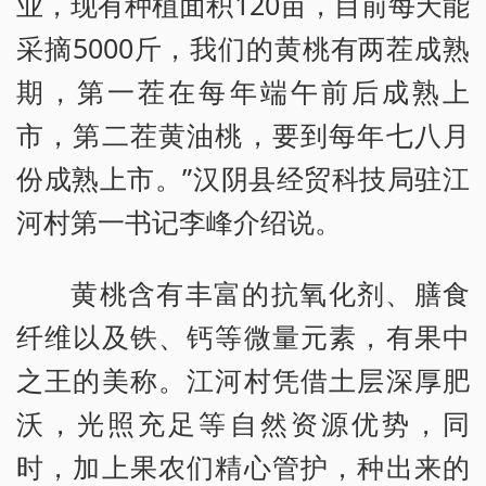
业，现有种植面积120亩，目前每天能
采摘5000斤，我们的黄桃有两茬成熟
期，第一茬在每年端午前后成熟上
市，第二茬黄油桃，要到每年七八月
份成熟上市。”汉阴县经贸科技局驻江
河村第一书记李峰介绍说。
黄桃含有丰富的抗氧化剂、膳食
纤维以及铁、钙等微量元素，有果中
之王的美称。江河村凭借土层深厚肥
沃，光照充足等自然资源优势，同
时，加上果农们精心管护，种出来的