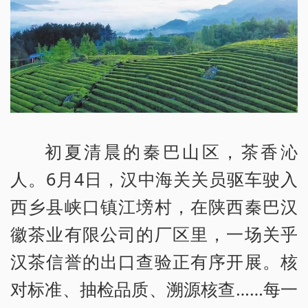
初夏清晨的秦巴山区，茶香沁
人。6月4日，汉中海关关员驱车驶入
西乡县峡口镇江塝村，在陕西秦巴汉
徽茶业有限公司的厂区里，一场关乎
汉茶信誉的出口查验正有序开展。核
对标准、抽检品质、溯源核查……每一