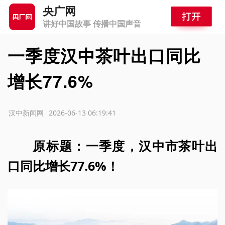
央广网
讲好中国故事 传播中国声音
一季度汉中茶叶出口同比
增长77.6%
源：汉中新闻网
2026-06-13 06:19:41
原标题：一季度，汉中市茶叶出
口同比增长77.6%！