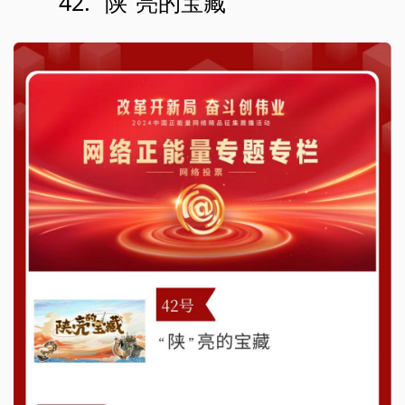
42. “陕”亮的宝藏