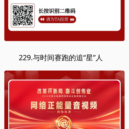
229.与时间赛跑的追“星”人