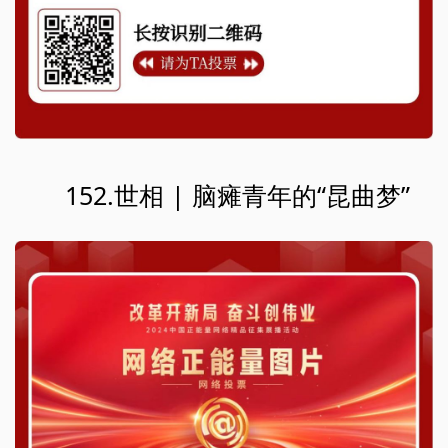
152.世相 | 脑瘫青年的“昆曲梦”