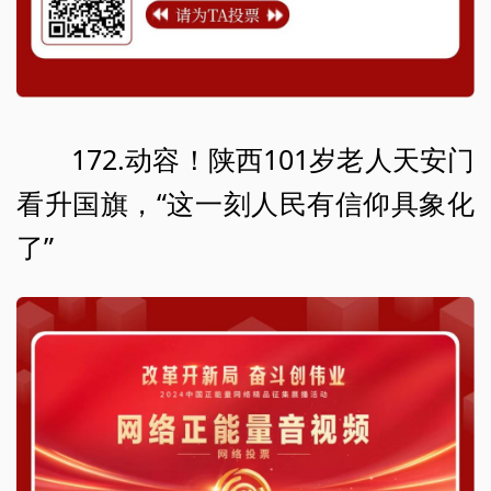
172.动容！陕西101岁老人天安门
看升国旗，“这一刻人民有信仰具象化
了”