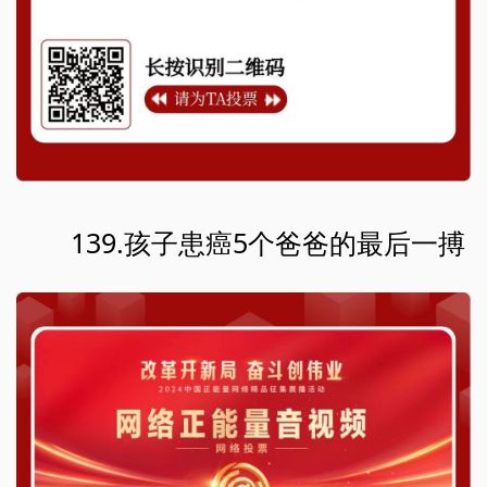
139.孩子患癌5个爸爸的最后一搏