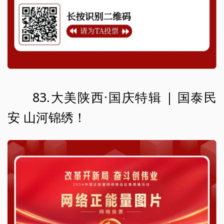
83.大美陕西·国庆特辑 | 国泰民
安 山河锦绣！