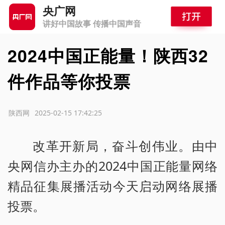
央广网
讲好中国故事 传播中国声音
2024中国正能量！陕西32
件作品等你投票
源：陕西网
2025-02-15 17:42:25
改革开新局，奋斗创伟业。由中
央网信办主办的2024中国正能量网络
精品征集展播活动今天启动网络展播
投票。