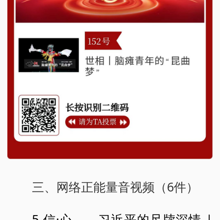
三、网络正能量音视频（6件）
5.信·心——习近平的尺牍深情 |