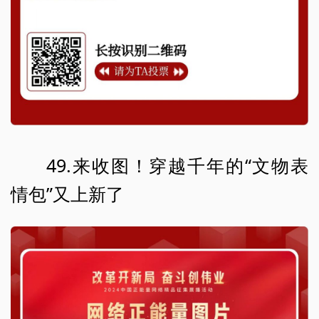
49.来收图！穿越千年的“文物表
情包”又上新了