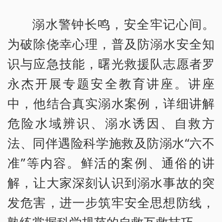
溺水警钟长鸣，安全牢记心间。
为破除侥幸心理，普及防溺水安全知
识与应急技能，曙光救援队志愿者罗
永杰开展专题安全教育讲座。讲座
中，他结合真实溺水案例，详细讲解
危险水域辨识、溺水诱因、自救方
法、同伴遇险科学施救及防溺水“六不
准”等内容。鲜活的案例、通俗的讲
解，让大家深刻认识到溺水事故的突
发危害，进一步筑牢安全思想防线，