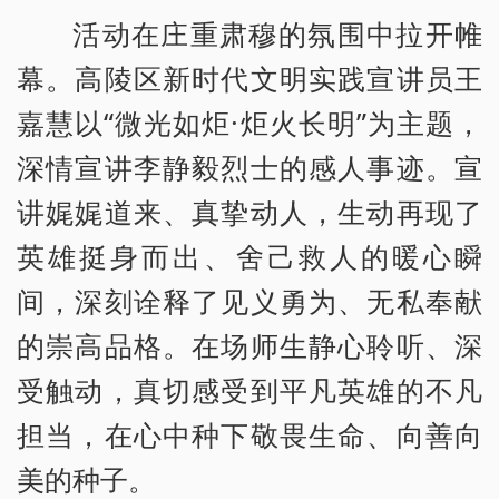
活动在庄重肃穆的氛围中拉开帷
幕。高陵区新时代文明实践宣讲员王
嘉慧以“微光如炬·炬火长明”为主题，
深情宣讲李静毅烈士的感人事迹。宣
讲娓娓道来、真挚动人，生动再现了
英雄挺身而出、舍己救人的暖心瞬
间，深刻诠释了见义勇为、无私奉献
的崇高品格。在场师生静心聆听、深
受触动，真切感受到平凡英雄的不凡
担当，在心中种下敬畏生命、向善向
美的种子。