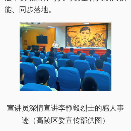
能、同步落地。
宣讲员深情宣讲李静毅烈士的感人事
迹（高陵区委宣传部供图）