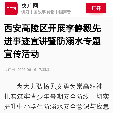
央广网
讲好中国故事 传播中国声音
西安高陵区开展李静毅先
进事迹宣讲暨防溺水专题
宣传活动
源：央广网
2026-06-16 17:35:31
为大力弘扬见义勇为崇高精神，
扎实筑牢青少年暑期安全防线，切实
提升中小学生防溺水安全意识与应急