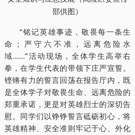
部供图）
“铭记英雄事迹，敬畏每一条生
命；严守六不准，远离危险水
域……”活动现场，全体学生高举右
拳，在学生代表的带领下庄严宣誓。
铿锵有力的誓言回荡在报告厅内，既
是全体学子对敬畏生命、远离危险的
郑重承诺，更是对英雄烈士的深切告
慰。同学们以铮铮誓言砥砺初心，将
英雄精神、安全准则牢记于心、外化