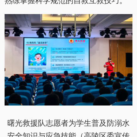
熟练掌握科学规范的自救互救技巧。
曙光救援队志愿者为学生普及防溺水
安全知识与应急技能（高陵区委宣传