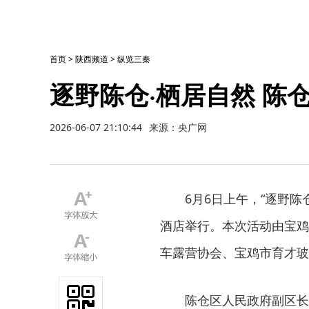
首页
>
陕西频道
>
纵览三秦
逐野陈仓·栖居自然 陈
2026-06-07 21:10:44
来源：央广网
6月6日上午，“逐野
酒店举行。本次活动由宝鸡
车露营协会、宝鸡市育才玻
陈仓区人民政府副区长