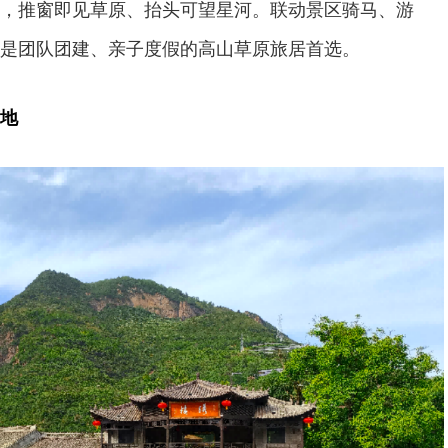
，推窗即见草原、抬头可望星河。联动景区骑马、游
是团队团建、亲子度假的高山草原旅居首选。
地