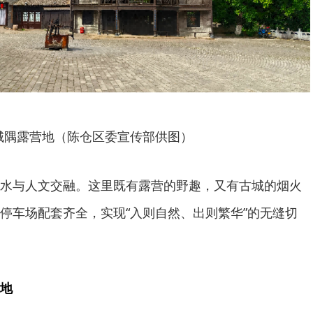
城隅露营地（陈仓区委宣传部供图）
水与人文交融。这里既有露营的野趣，又有古城的烟火
停车场配套齐全，实现“入则自然、出则繁华”的无缝切
地