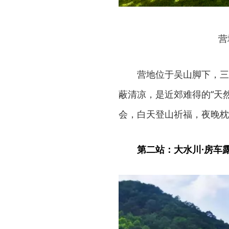
营
营地位于吴山脚下，三
蔽清凉，是近郊难得的“天
会，白天登山祈福，夜晚枕
第二站：大水川·房车