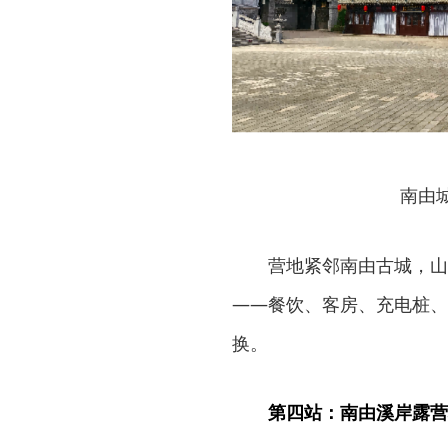
南由
营地紧邻南由古城，山
——餐饮、客房、充电桩、
换。
第四站：南由溪岸露营