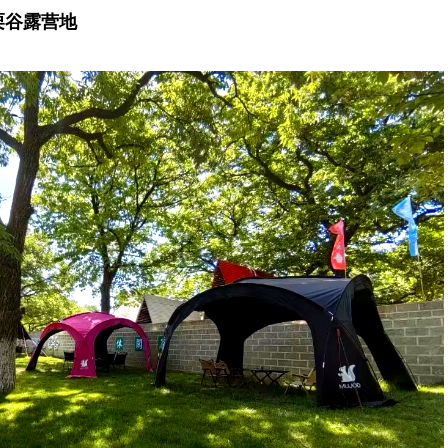
栗谷露营地