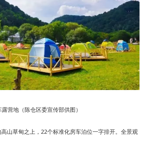
车露营地（陈仓区委宣传部供图）
米的高山草甸之上，22个标准化房车泊位一字排开。全景观