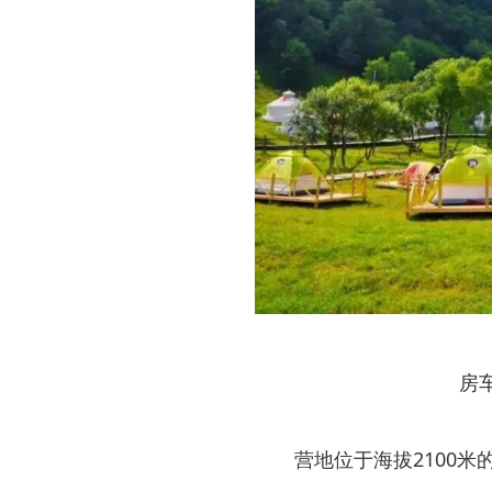
房
营地位于海拔2100