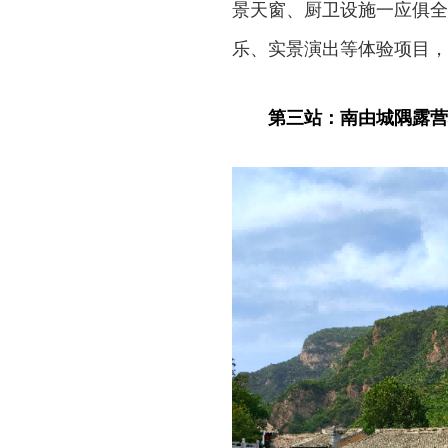
景天窗、厨卫设施一应俱全
乐、实景演出等体验项目，
第三站：南由城隅露营