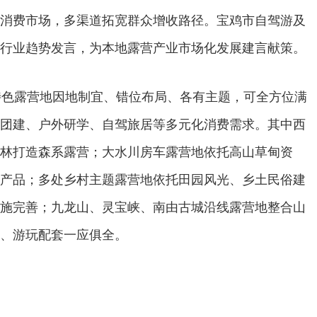
消费市场，多渠道拓宽群众增收路径。宝鸡市自驾游及
行业趋势发言，为本地露营产业市场化发展建言献策。
特色露营地因地制宜、错位布局、各有主题，可全方位满
团建、户外研学、自驾旅居等多元化消费需求。其中西
林打造森系露营；大水川房车露营地依托高山草甸资
产品；多处乡村主题露营地依托田园风光、乡土民俗建
施完善；九龙山、灵宝峡、南由古城沿线露营地整合山
、游玩配套一应俱全。