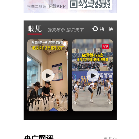
央广网评
更多>>