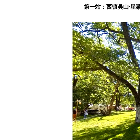
第一站：西镇吴山·星