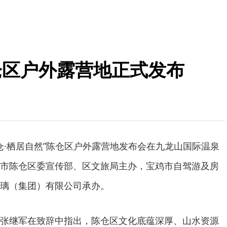
仓区户外露营地正式发布
陈仓·栖居自然”陈仓区户外露营地发布会在九龙山国际温泉
市陈仓区委宣传部、区文旅局主办，宝鸡市自驾游及房
璃（集团）有限公司承办。
张继军在致辞中指出，陈仓区文化底蕴深厚、山水资源