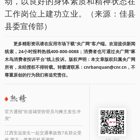
动，以良好的身体素质和精神状态在
工作岗位上建功立业。（来源：佳县
县委宣传部）
更多精彩资讯请在应用市场下载“央广网”客户端。欢迎提供新闻
线索，24小时报料热线400-800-0088；消费者也可通过央广网“啄
木鸟消费者投诉平台”线上投诉。版权声明：本文章版权归属央广网
所有，未经授权不得转载。转载请联系：cnrbanquan@cnr.cn，不
尊重原创的行为我们将追究责任。
官方通报“街道城管协管员与摊主发生冲
突”
江西安远发生一起交通事故致7名群众受
伤 警方：肇事司机系酒驾
长按二维码