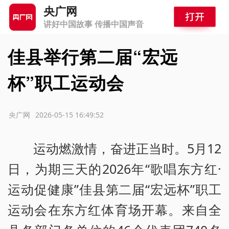
央广网
讲好中国故事 传播中国声音
佳县举行第二届“宏远
杯”职工运动会
源：央广网
2026-05-15 16:49:52
运动燃激情，奋进正当时。5月12
日，为期三天的2026年“歌唱东方红·
运动促健康”佳县第二届“宏远杯”职工
运动会在东方红体育场开幕。来自全