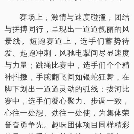
赛场上，激情与速度碰撞，团结
与拼搏同行，呈现出一道道靓丽的风
景线。短跑赛道上，选手们蓄势待
发、起跑冲刺，风驰电掣间尽显速度
与力量；跳绳比赛中，选手们个个精
神抖擞，手腕翻飞间如银蛇狂舞，在
脚下划出一道道灵动的弧线；拔河比
赛中，选手们凝心聚力、步调一致，
心往一处想、劲往一处使，为集体荣
誉奋勇争先。趣味团体项目同样精彩