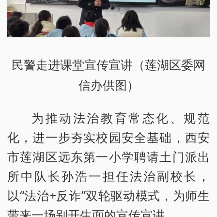
民警走进课堂宣传宣讲（莲湖区委网
信办供图）
为推动法治教育常态化、规范
化，进一步夯实校园安全基础，西安
市莲湖区远东第一小学聘请土门派出
所中队长孙浩一担任法治副校长，
以“法治+反诈”双轮驱动模式，为师生
带来一场别开生面的宣传宣讲。