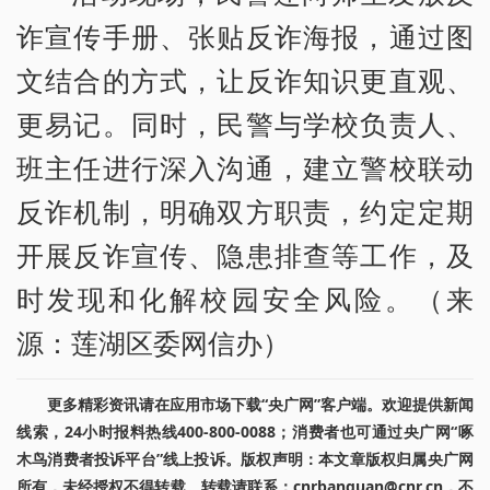
诈宣传手册、张贴反诈海报，通过图
文结合的方式，让反诈知识更直观、
更易记。同时，民警与学校负责人、
班主任进行深入沟通，建立警校联动
反诈机制，明确双方职责，约定定期
开展反诈宣传、隐患排查等工作，及
时发现和化解校园安全风险。（来
源：莲湖区委网信办）
更多精彩资讯请在应用市场下载“央广网”客户端。欢迎提供新闻
线索，24小时报料热线400-800-0088；消费者也可通过央广网“啄
木鸟消费者投诉平台”线上投诉。版权声明：本文章版权归属央广网
所有，未经授权不得转载。转载请联系：cnrbanquan@cnr.cn，不