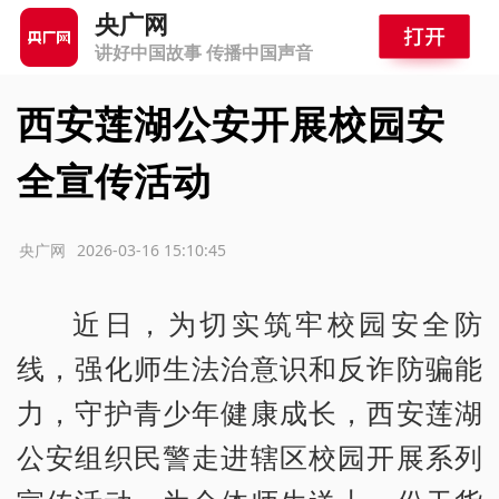
央广网
讲好中国故事 传播中国声音
西安莲湖公安开展校园安
全宣传活动
源：央广网
2026-03-16 15:10:45
近日，为切实筑牢校园安全防
线，强化师生法治意识和反诈防骗能
力，守护青少年健康成长，西安莲湖
公安组织民警走进辖区校园开展系列