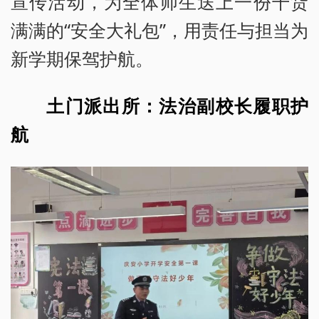
宣传活动，为全体师生送上一份干货
满满的“安全大礼包”，用责任与担当为
新学期保驾护航。
土门派出所：法治副校长履职护
航