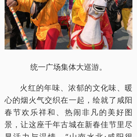
统一广场集体大巡游。
火红的年味、浓郁的文化味、暖
心的烟火气交织在一起，绘就了咸阳
春节欢乐祥和、热闹非凡的美好图
景，让这座千年古城在新春佳节里尽
显活力与温情。“山南水北·咸阳很