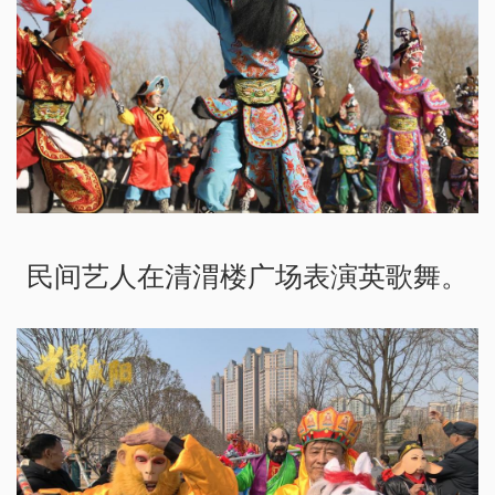
民间艺人在清渭楼广场表演英歌舞。