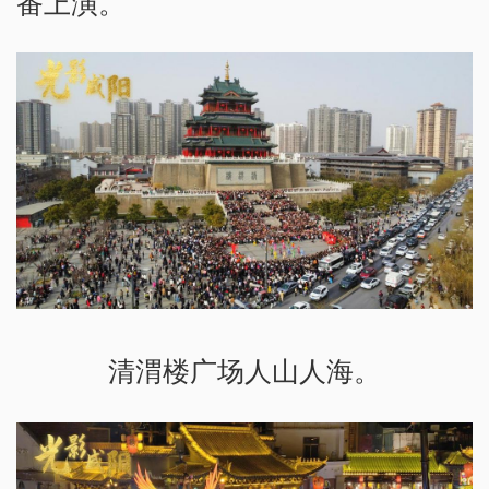
番上演。
清渭楼广场人山人海。