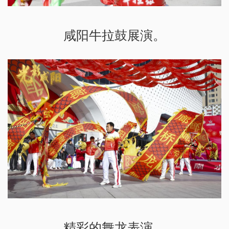
咸阳牛拉鼓展演。
精彩的舞龙表演。