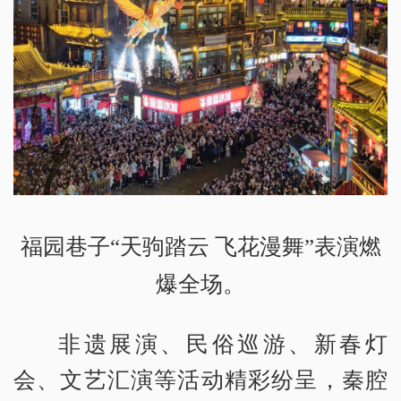
福园巷子“天驹踏云 飞花漫舞”表演燃
爆全场。
非遗展演、民俗巡游、新春灯
会、文艺汇演等活动精彩纷呈，秦腔