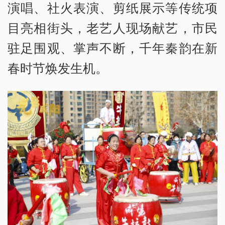
演唱、社火表演、剪纸展示等传统项
目亮相街头，老艺人现场献艺，市民
驻足围观、掌声不断，千年秦韵在新
春时节焕发生机。