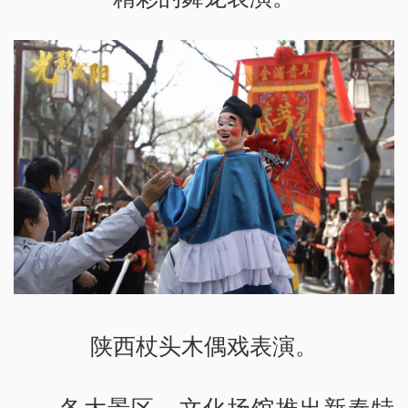
陕西杖头木偶戏表演。
各大景区、文化场馆推出新春特