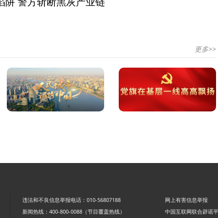
陷阱 警方斩断黑灰产业链
更多>>
违法和不良信息举报电话：010-56807188
网上有害信息举报
新闻热线：400-800-0088（节目覆盖热线）
中国互联网联合辟谣