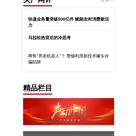
快递业务量突破500亿件 赋能农村消费新活
力
马拉松热背后的冷思考
网售“养老机器人”？ 警惕利用新技术噱头诈
骗陷阱
精品栏目