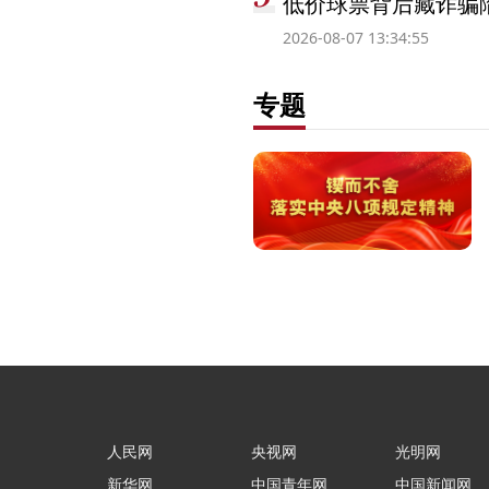
低价球票背后藏诈骗
2026-08-07 13:34:55
专题
人民网
央视网
光明网
新华网
中国青年网
中国新闻网