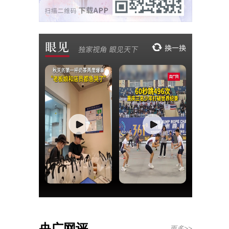
央广网评
更多>>