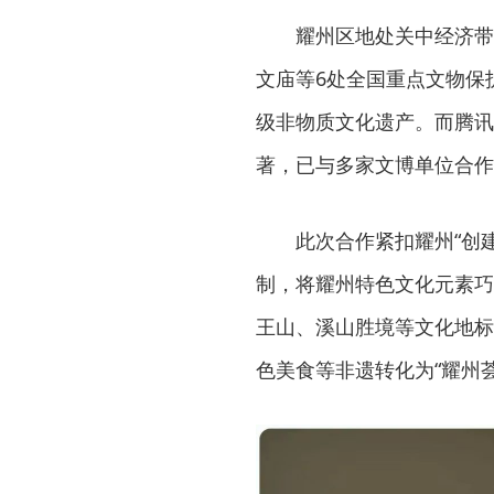
耀州区地处关中经济带
文庙等6处全国重点文物保
级非物质文化遗产。而腾讯
著，已与多家文博单位合作
此次合作紧扣耀州“创
制，将耀州特色文化元素巧
王山、溪山胜境等文化地标
色美食等非遗转化为“耀州