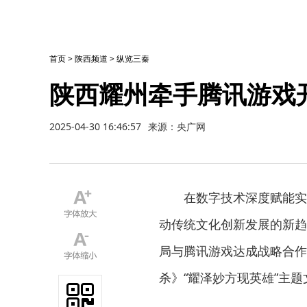
首页
>
陕西频道
>
纵览三秦
陕西耀州牵手腾讯游戏
2025-04-30 16:46:57
来源：央广网
在数字技术深度赋能实
动传统文化创新发展的新趋
局与腾讯游戏达成战略合作
杀》“耀泽妙方现英雄”主