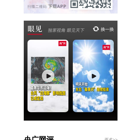
央广网评
更多>>