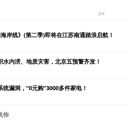
海岸线》(第二季)即将在江苏南通踏浪启航！
积水内涝、地质灾害，北京五预警齐发！
统漏洞，“0元购”3000多件家电！
坑你