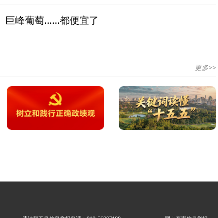
、巨峰葡萄……都便宜了
更多>>