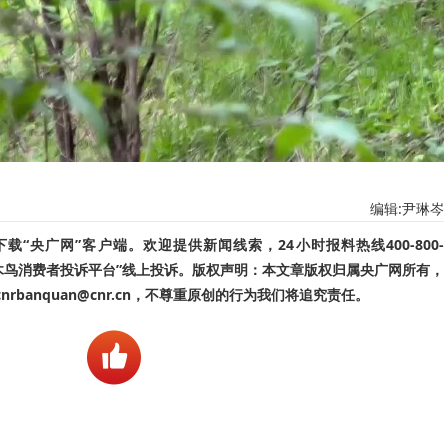
编辑:尹琳岑
“央广网”客户端。欢迎提供新闻线索，24小时报料热线400-800-
啄木鸟消费者投诉平台”线上投诉。版权声明：本文章版权归属央广网所有，
banquan@cnr.cn，不尊重原创的行为我们将追究责任。