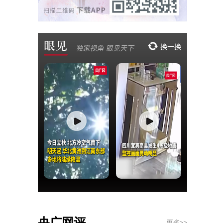
央广网评
更多>>