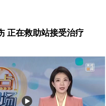
伤 正在救助站接受治疗
播
放