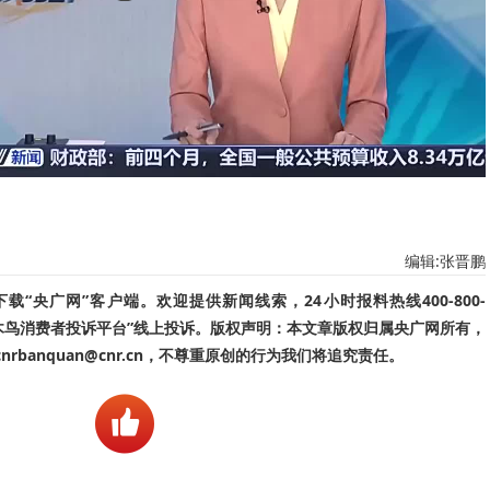
编辑:张晋鹏
“央广网”客户端。欢迎提供新闻线索，24小时报料热线400-800-
啄木鸟消费者投诉平台”线上投诉。版权声明：本文章版权归属央广网所有，
banquan@cnr.cn，不尊重原创的行为我们将追究责任。