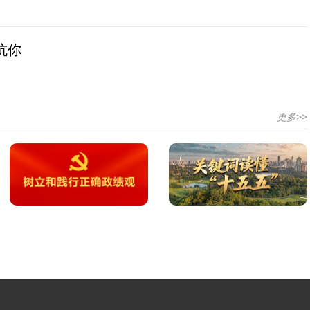
坑你
更多>>