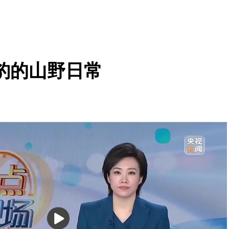
豹的山野日常
播
放