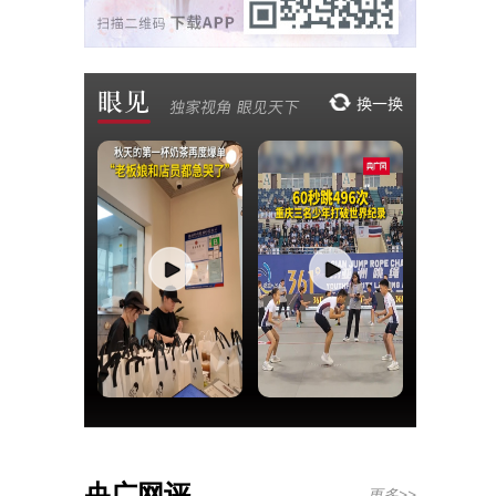
央广网评
更多>>