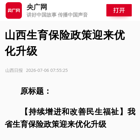
央广网
讲好中国故事 传播中国声音
山西生育保险政策迎来优
化升级
源：山西日报
2026-07-06 07:55:25
原标题：
【持续增进和改善民生福祉】我
省生育保险政策迎来优化升级