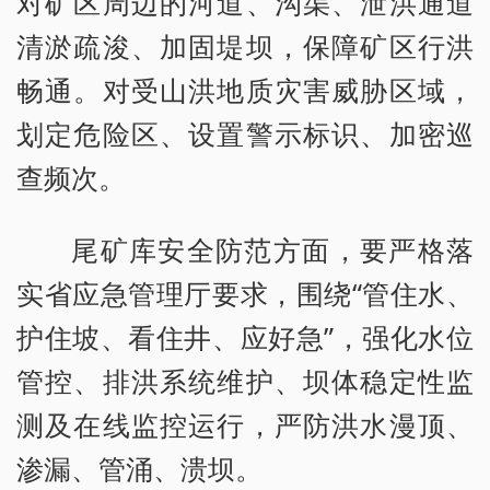
对矿区周边的河道、沟渠、泄洪通道
清淤疏浚、加固堤坝，保障矿区行洪
畅通。对受山洪地质灾害威胁区域，
划定危险区、设置警示标识、加密巡
查频次。
尾矿库安全防范方面，要严格落
实省应急管理厅要求，围绕“管住水、
护住坡、看住井、应好急”，强化水位
管控、排洪系统维护、坝体稳定性监
测及在线监控运行，严防洪水漫顶、
渗漏、管涌、溃坝。