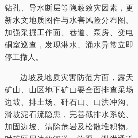
钻孔、导水断层等隐蔽致灾因素，更
新水文地质图件与水害风险分布图。
加强采掘工作面、巷道、泵房、变电
硐室巡查，发现淋水、涌水异常立即
停工撤人。
边坡及地质灾害防范方面，露天
矿山、山区地下矿山要全面排查采场
边坡、排土场、矸石山、山洪冲沟、
滑坡泥石流隐患，完善截排水系统、
加固边坡、清除危岩及松散堆积物。