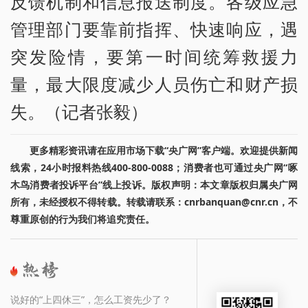
反馈机制和信息报送制度。各级应急
管理部门要靠前指挥、快速响应，遇
突发险情，要第一时间统筹救援力
量，最大限度减少人员伤亡和财产损
失。（记者张毅）
更多精彩资讯请在应用市场下载“央广网”客户端。欢迎提供新闻
线索，24小时报料热线400-800-0088；消费者也可通过央广网“啄
木鸟消费者投诉平台”线上投诉。版权声明：本文章版权归属央广网
所有，未经授权不得转载。转载请联系：cnrbanquan@cnr.cn，不
尊重原创的行为我们将追究责任。
说好的“上四休三”，怎么工资先少了？