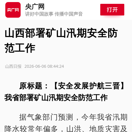
央广网
讲好中国故事 传播中国声音
山西部署矿山汛期安全防
范工作
源：山西日报
2026-06-06 08:44:24
原标题：【安全发展护航三晋】
我省部署矿山汛期安全防范工作
据气象部门预测，今年我省汛期
降水较常年偏多，山洪、地质灾害及