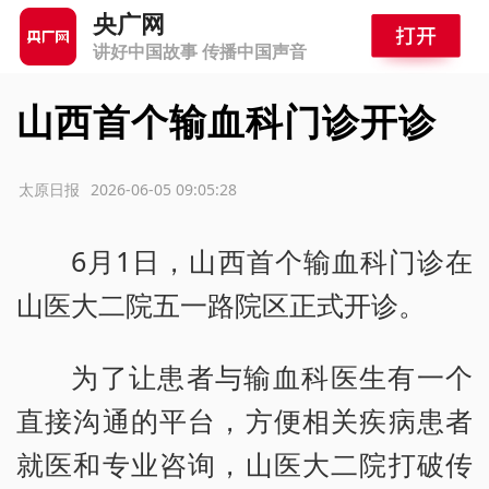
央广网
讲好中国故事 传播中国声音
山西首个输血科门诊开诊
源：太原日报
2026-06-05 09:05:28
6月1日，山西首个输血科门诊在
山医大二院五一路院区正式开诊。
为了让患者与输血科医生有一个
直接沟通的平台，方便相关疾病患者
就医和专业咨询，山医大二院打破传