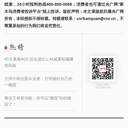
线索，24小时报料热线400-800-0088；消费者也可通过央广网“啄
木鸟消费者投诉平台”线上投诉。版权声明：本文章版权归属央广网
所有，未经授权不得转载。转载请联系：cnrbanquan@cnr.cn，不
尊重原创的行为我们将追究责任。
45天暴瘦40斤后住进ICU AI减重暗藏哪
些风险
兰州牛肉拉面从业者：只管做好自己的
一碗面
长按二维码
关注精彩内容
微信又有新功能：你可以“撤回”你的撤
回了！