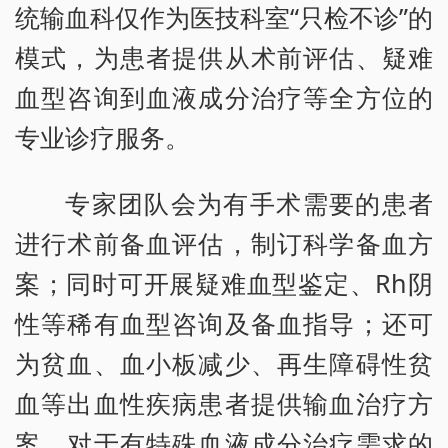
统输血科仅作为医技科室“只检不诊”的
模式，为患者提供从术前评估、疑难
血型咨询到血液成分治疗等全方位的
专业诊疗服务。
专家团队会为有手术需要的患者
进行术前备血评估，制订科学备血方
案；同时可开展疑难血型鉴定、Rh阴
性等稀有血型咨询及备血指导；还可
为贫血、血小板减少、再生障碍性贫
血等出血性疾病患者提供输血治疗方
案。对于有特殊血液成分治疗需求的