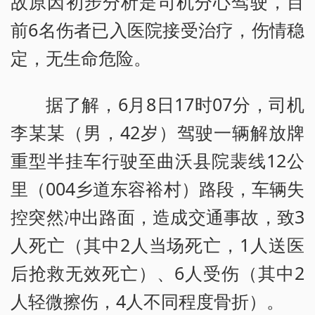
故原因初步分析是司机分心驾驶，目
前6名伤者已入医院接受治疗，伤情稳
定，无生命危险。
据了解，6月8日17时07分，司机
李某某（男，42岁）驾驶一辆解放牌
重型半挂车行驶至曲沃县院裴线12公
里（004乡道东容裕村）路段，车辆失
控突然冲出路面，造成交通事故，致3
人死亡（其中2人当场死亡，1人送医
后抢救无效死亡）、6人受伤（其中2
人轻微擦伤，4人不同程度骨折）。