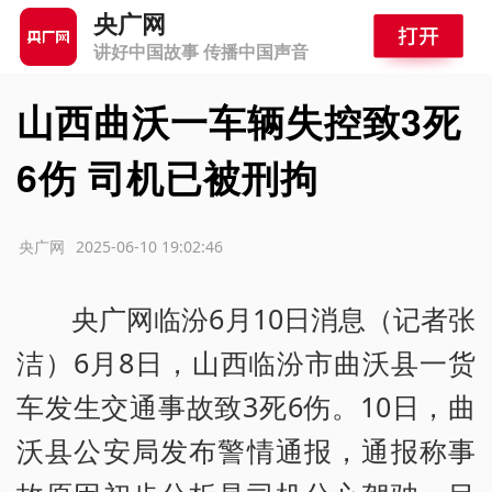
央广网
讲好中国故事 传播中国声音
山西曲沃一车辆失控致3死
6伤 司机已被刑拘
源：央广网
2025-06-10 19:02:46
央广网临汾6月10日消息（记者张
洁）6月8日，山西临汾市曲沃县一货
车发生交通事故致3死6伤。10日，曲
沃县公安局发布警情通报，通报称事