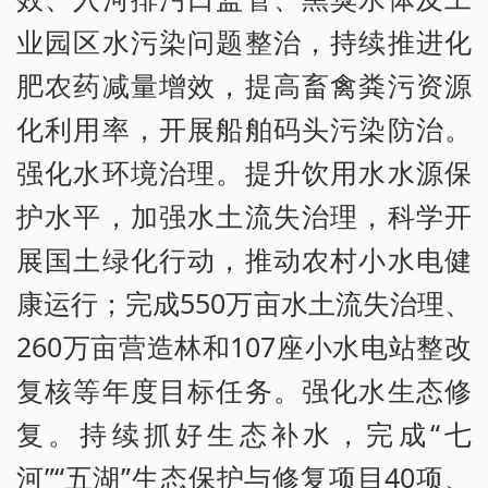
业园区水污染问题整治，持续推进化
肥农药减量增效，提高畜禽粪污资源
化利用率，开展船舶码头污染防治。
强化水环境治理。提升饮用水水源保
护水平，加强水土流失治理，科学开
展国土绿化行动，推动农村小水电健
康运行；完成550万亩水土流失治理、
260万亩营造林和107座小水电站整改
复核等年度目标任务。强化水生态修
复。持续抓好生态补水，完成“七
河”“五湖”生态保护与修复项目40项、