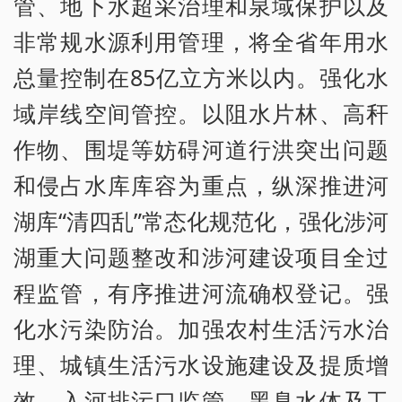
管、地下水超采治理和泉域保护以及
非常规水源利用管理，将全省年用水
总量控制在85亿立方米以内。强化水
域岸线空间管控。以阻水片林、高秆
作物、围堤等妨碍河道行洪突出问题
和侵占水库库容为重点，纵深推进河
湖库“清四乱”常态化规范化，强化涉河
湖重大问题整改和涉河建设项目全过
程监管，有序推进河流确权登记。强
化水污染防治。加强农村生活污水治
理、城镇生活污水设施建设及提质增
效、入河排污口监管、黑臭水体及工