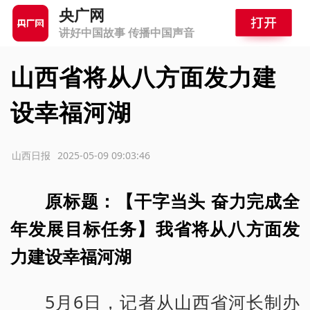
央广网
讲好中国故事 传播中国声音
山西省将从八方面发力建
设幸福河湖
源：山西日报
2025-05-09 09:03:46
原标题：【干字当头 奋力完成全
年发展目标任务】我省将从八方面发
力建设幸福河湖
5月6日，记者从山西省河长制办