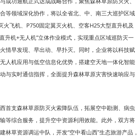
与成功通航正式达成战略合作，聚焦森林草原防灭火、
合等领域深化协作，将以全省北、中、南三大巡护区域
灭火飞机、P750固定翼灭火机、空客H25大型直升机及
+直升机+无人机”立体作业模式，实现重点区域巡防灭一
火情早发现、早出动、早扑灭。同时，企业将以科技赋
无人机应用与低空信息化优势，搭建空天地一体化智能
动与实时通信指挥，全面提升森林草原灾害快速响应与
西首支森林草原防灭火索降队伍，拓展空中勘测、病虫
输等综合服务，提升空中资源利用效能。此外，双方将
建林草资源调运中队，开发“空中看山西”生态旅游产品，