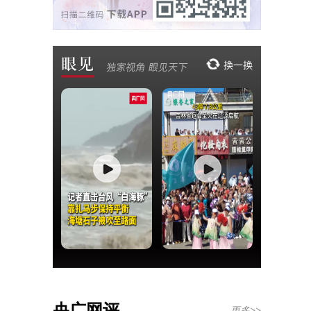
央广网评
更多>>