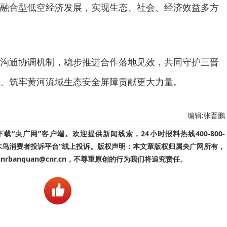
融合型低空经济发展，实现生态、社会、经济效益多方
沟通协调机制，稳步推进合作落地见效，共同守护三晋
、筑牢黄河流域生态安全屏障贡献更大力量。
编辑:张晋鹏
“央广网”客户端。欢迎提供新闻线索，24小时报料热线400-800-
啄木鸟消费者投诉平台”线上投诉。版权声明：本文章版权归属央广网所有，
banquan@cnr.cn，不尊重原创的行为我们将追究责任。