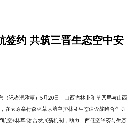
航签约 共筑三晋生态空中安
消息（记者温雅慧）5月20日，山西省林业和草原局与山西
，在太原举行森林草原航空护林及生态建设战略合作协
“航空+林草”融合发展新机制，助力山西低空经济与生态