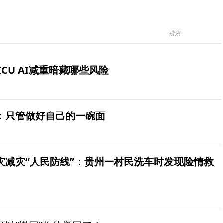
ICU AI减重暗藏哪些风险
：只管做好自己的一碗面
灾减灾“人民防线”：贵州一村民洗车时发现险情救