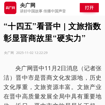
央广网
讲好中国故事 传播中国声音
“十四五”看晋中 | 文旅指数
彰显晋商故里“硬实力”
源：央广网
2025-11-02 12:22:29
央广网晋中11月2日消息（记者张
洁）晋中市是晋商文化发源地，历史
文化厚重，文旅资源丰富。文旅产业
在晋中高质量发展全局中具有重要地