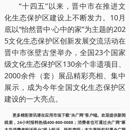
“十四五”以来，晋中市在推进文
化生态保护区建设上不断发力。10月
底以“怡然晋中·心中的家”为主题的202
5文化生态保护区创新发展交流活动在
晋中市张壁古堡举办，全国23个国家
级文化生态保护区130余个非遗项目、
2000余件（套）展品精彩亮相、集中
展示，成为今年全国文化生态保护区
建设的一大亮点。
更多精彩资讯请在应用市场下载“央广网”客户端。欢迎提供新闻
线索，24小时报料热线400-800-0088；消费者也可通过央广网“啄
木鸟消费者投诉平台”线上投诉。版权声明：本文章版权归属央广网