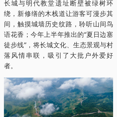
长城与明代教堂遗址断壁被绿树环
绕，新修缮的木栈道让游客可漫步其
间，触摸城墙历史纹路，聆听山间鸟
语花香；今年上半年推出的“夏日边塞
徒步线”，将长城文化、生态景观与村
落风情串联，吸引了大批户外爱好
者。