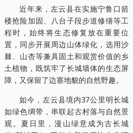
近年来，左云县在实施宁鲁口箭
楼抢险加固、八台子段步道修缮等工
程时，始终将生态修复放在重要位
置，同步开展周边山体绿化，选用沙
棘、山杏等兼具固土和观赏价值的乡
土植物，既筑牢了长城墙体的生态屏
障，又保留了边塞地貌的自然野趣。
如今，左云县境内37公里明长城
如绿色绸带，串联起古村落与自然景
观。夏日里，漫山绿意成为古长城