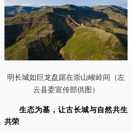
明长城如巨龙盘踞在崇山峻岭间（左
云县委宣传部供图）
生态为基，让古长城与自然共生
共荣