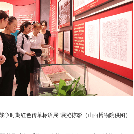
日战争时期红色传单标语展”展览掠影（山西博物院供图）