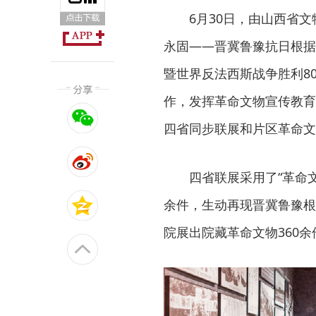
6月30日，由山西省
永固——晋冀鲁豫抗日根据
暨世界反法西斯战争胜利8
作，发挥革命文物宣传教育
四省同步联展和片区革命文
四省联展采用了“革命
余件，生动再现晋冀鲁豫根
院展出院藏革命文物360