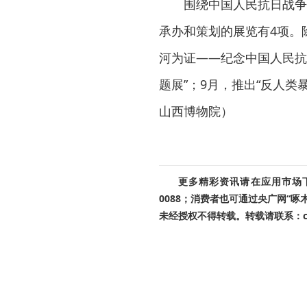
围绕中国人民抗日战争
承办和策划的展览有4项。
河为证——纪念中国人民抗
题展”；9月，推出“反人
山西博物院）
更多精彩资讯请在应用市场下载
0088；消费者也可通过央广网“
未经授权不得转载。转载请联系：cnr