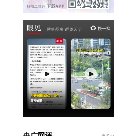
央广网评
更多>>