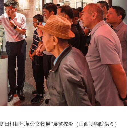
豫抗日根据地革命文物展”展览掠影（山西博物院供图）