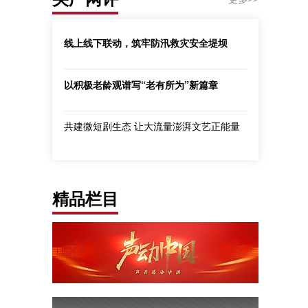
线上线下联动，筑牢防汛救灾安全堤坝
以积极老龄观谱写“老有所为”新篇章
共建微短剧生态 让大流量澎湃文艺正能量
精品栏目