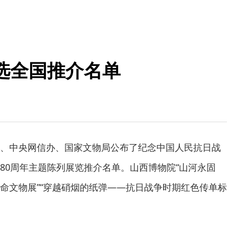
选全国推介名单
、中央网信办、国家文物局公布了纪念中国人民抗日战
80周年主题陈列展览推介名单。山西博物院“山河永固
命文物展”“穿越硝烟的纸弹——抗日战争时期红色传单标