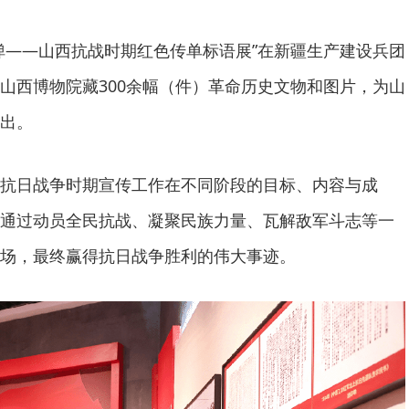
弹——山西抗战时期红色传单标语展”在新疆生产建设兵团
山西博物院藏300余幅（件）革命历史文物和图片，为山
出。
抗日战争时期宣传工作在不同阶段的目标、内容与成
通过动员全民抗战、凝聚民族力量、瓦解敌军斗志等一
场，最终赢得抗日战争胜利的伟大事迹。