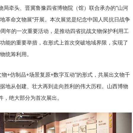
文物局牵头、晋冀鲁豫四省博物院（馆）联合承办的“山河
地革命文物展”开展。本次展览是纪念中国人民抗日战争
0周年的一次重要活动，是推动四省抗战文物保护利用工
功能的重要举措，在形式上首次突破地域界限，实现了
物统筹利用。
文物+仿制品+场景复原+数字互动”的形式，共展出文物千
据地从创建、壮大再到走向胜利的伟大历程。山西博物
余件，绝大部分为首次展出。