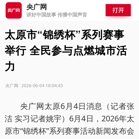
央广网
讲好中国故事 传播中国声音
太原市“锦绣杯”系列赛事
举行 全民参与点燃城市活
力
源：央广网
2026-06-04 18:04:45
央广网太原6月4日消息（记者张
洁 实习记者姚宇）6月4日，2026年太
原市“锦绣杯”系列赛事活动新闻发布会