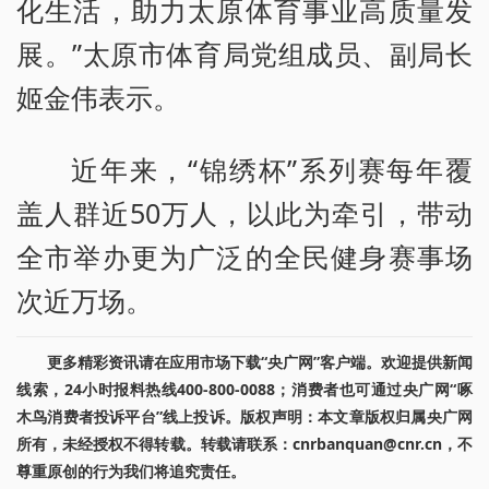
化生活，助力太原体育事业高质量发
展。”太原市体育局党组成员、副局长
姬金伟表示。
近年来，“锦绣杯”系列赛每年覆
盖人群近50万人，以此为牵引，带动
全市举办更为广泛的全民健身赛事场
次近万场。
更多精彩资讯请在应用市场下载“央广网”客户端。欢迎提供新闻
线索，24小时报料热线400-800-0088；消费者也可通过央广网“啄
木鸟消费者投诉平台”线上投诉。版权声明：本文章版权归属央广网
所有，未经授权不得转载。转载请联系：cnrbanquan@cnr.cn，不
尊重原创的行为我们将追究责任。