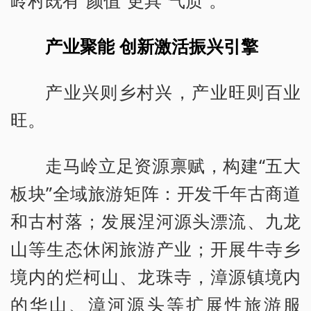
岭村既有“颜值”更具“气质”。
产业聚能 创新激活振兴引擎
产业兴则乡村兴，产业旺则百业
旺。
走马岭立足资源禀赋，构建“五大
板块”全域旅游矩阵：开发千年古商道
和古村落；发展涅河源头漂流、九龙
山等生态休闲旅游产业；开展牛寺乡
境内的烂柯山、龙珠寺，漳源镇境内
的华山、漳河源头等扩展性旅游服