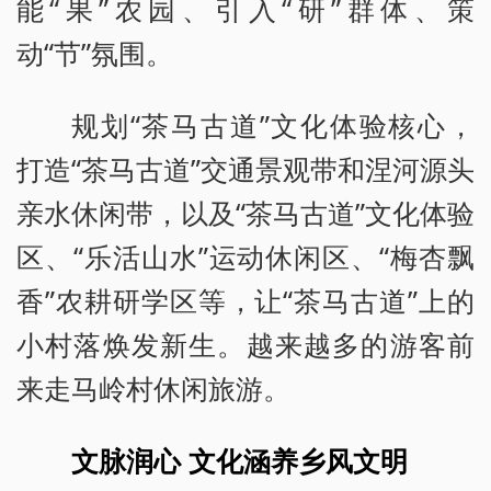
能“果”农园、引入“研”群体、策
动“节”氛围。
规划“茶马古道”文化体验核心，
打造“茶马古道”交通景观带和涅河源头
亲水休闲带，以及“茶马古道”文化体验
区、“乐活山水”运动休闲区、“梅杏飘
香”农耕研学区等，让“茶马古道”上的
小村落焕发新生。越来越多的游客前
来走马岭村休闲旅游。
文脉润心 文化涵养乡风文明