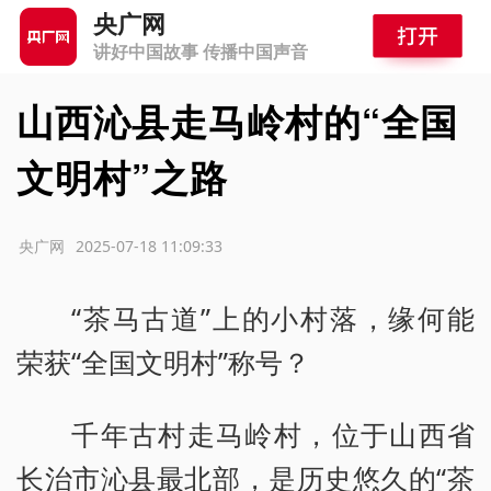
央广网
讲好中国故事 传播中国声音
山西沁县走马岭村的“全国
文明村”之路
源：央广网
2025-07-18 11:09:33
“茶马古道”上的小村落，缘何能
荣获“全国文明村”称号？
千年古村走马岭村，位于山西省
长治市沁县最北部，是历史悠久的“茶