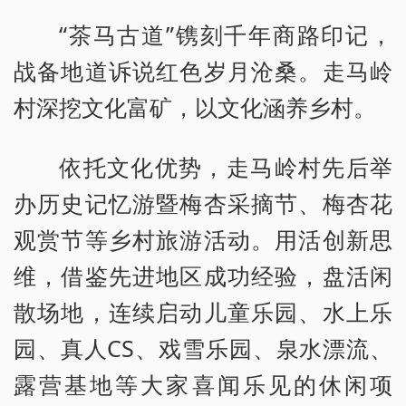
“茶马古道”镌刻千年商路印记，
战备地道诉说红色岁月沧桑。走马岭
村深挖文化富矿，以文化涵养乡村。
依托文化优势，走马岭村先后举
办历史记忆游暨梅杏采摘节、梅杏花
观赏节等乡村旅游活动。用活创新思
维，借鉴先进地区成功经验，盘活闲
散场地，连续启动儿童乐园、水上乐
园、真人CS、戏雪乐园、泉水漂流、
露营基地等大家喜闻乐见的休闲项