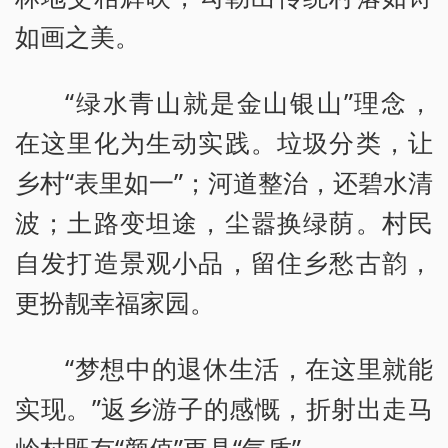
如画之美。
“绿水青山就是金山银山”理念，
在这里化为生动实践。垃圾分类，让
乡村“表里如一”；河道整治，还碧水清
波；土路变坦途，尘嚣换绿荫。村民
自发打造景观小品，留住乡愁古韵，
更扮靓幸福家园。
“梦想中的退休生活，在这里就能
实现。”返乡游子的感慨，折射出走马