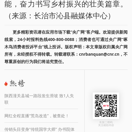
能，奋力书写乡村振兴的壮美篇章。
（来源：长治市沁县融媒体中心）
更多精彩资讯请在应用市场下载“央广网”客户端。欢迎提供新闻
线索，24小时报料热线400-800-0088；消费者也可通过央广网“啄
木鸟消费者投诉平台”线上投诉。版权声明：本文章版权归属央广网
所有，未经授权不得转载。转载请联系：cnrbanquan@cnr.cn，不
尊重原创的行为我们将追究责任。
陕西潼关县城一路段发生滑坡 致1人失
联
网红全程直播“荒岛改造”，被查处！
长按二维码
关注精彩内容
传销头目变身“传统国学大师” 办书院体