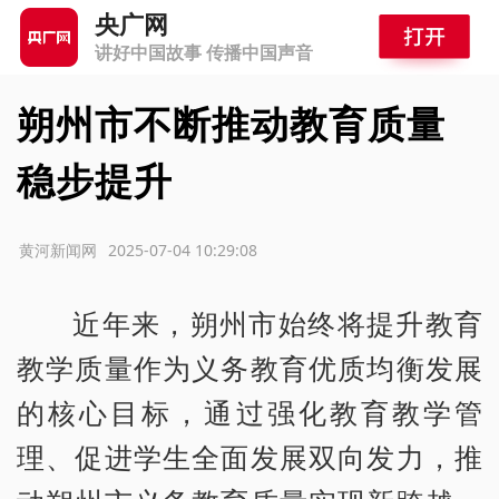
央广网
讲好中国故事 传播中国声音
朔州市不断推动教育质量
稳步提升
源：黄河新闻网
2025-07-04 10:29:08
近年来，朔州市始终将提升教育
教学质量作为义务教育优质均衡发展
的核心目标，通过强化教育教学管
理、促进学生全面发展双向发力，推