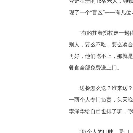
登记在册的16名老人，顿
现了一个“盲区”——有几
“有的拄着拐杖走一趟
别人，要么不吃，要么凑合
再好，他们吃不上，那就是
餐食全部免费送上门。
送餐怎么送？谁来送？
一两个人专门负责，头天晚
李泽华给自己也排了班，“
“每个人的口味、忌口