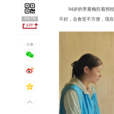
94岁的李素梅拄着拐
不好，去食堂不方便，现在