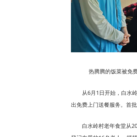
热腾腾的饭菜被免费
从6月1日开始，白水
出免费上门送餐服务。首批
白水岭村老年食堂从20