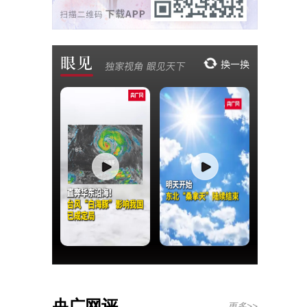
央广网评
更多>>