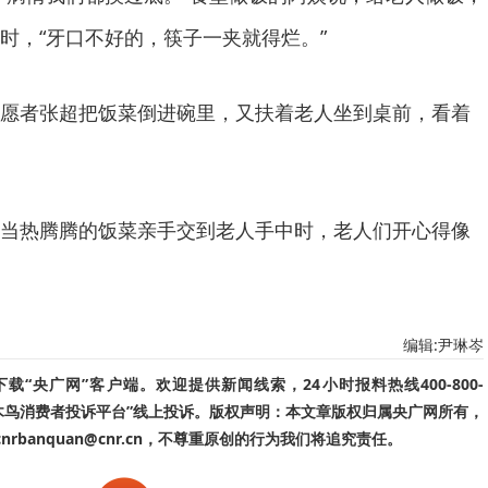
时，“牙口不好的，筷子一夹就得烂。”
愿者张超把饭菜倒进碗里，又扶着老人坐到桌前，看着
当热腾腾的饭菜亲手交到老人手中时，老人们开心得像
编辑:尹琳岑
“央广网”客户端。欢迎提供新闻线索，24小时报料热线400-800-
啄木鸟消费者投诉平台”线上投诉。版权声明：本文章版权归属央广网所有，
banquan@cnr.cn，不尊重原创的行为我们将追究责任。