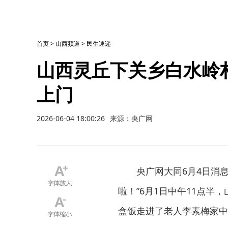
首页
>
山西频道
>
民生速递
山西灵丘下关乡白水岭
上门
2026-06-04 18:00:26
来源：央广网
央广网大同6月4日消
啦！”6月1日中午11点
盒饭走进了老人李素梅家中