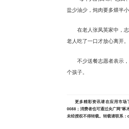
盐少油少，炖肉要多煨半小
在老人张凤英家中，志
老人吃了一口才放心离开。
不少送餐志愿者表示，
个孩子。
更多精彩资讯请在应用市场下载
0088；消费者也可通过央广网“
未经授权不得转载。转载请联系：cnr