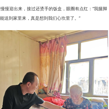
杖慢慢迎出来，接过还烫手的饭盒，眼圈有点红：“我腿脚
能送到家里来，真是想到我们心坎里了。”