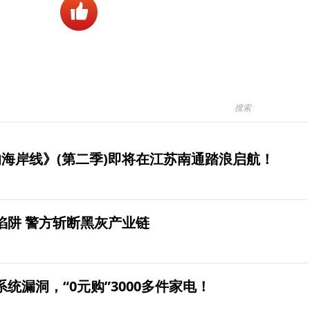
海岸线》(第二季)即将在江苏南通踏浪启航！
陷阱 警方斩断黑灰产业链
统漏洞，“0元购”3000多件家电！