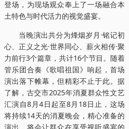
登场，为现场观众奉上了一场融合本
土特色与时代活力的视觉盛宴。
当晚演出共分为烽烟岁月·铭记初
心、正义之光·世界同心、薪火相传·聚
力前行3个篇章，共计16个节目。随着
管乐团合奏《歌唱祖国》响起，首场
演出落下帷幕，但精彩不止于此。据
了解，古交市2025年消夏群众性文艺
汇演自8月4日起至8月18日止，这场
将持续14天的消夏晚会，精心准备的
演出，将会让群众在享受视听盛宴的