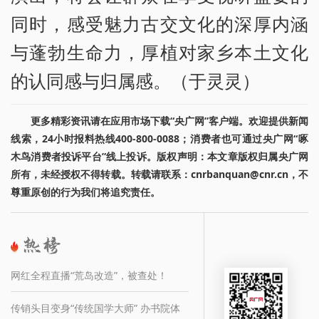
同时，感受魅力古交文化的深厚内涵
与蓬勃生命力，厚植对家乡本土文化
的认同感与归属感。（于灵灵）
更多精彩资讯请在应用市场下载“央广网”客户端。欢迎提供新闻
线索，24小时报料热线400-800-0088；消费者也可通过央广网“啄
木鸟消费者投诉平台”线上投诉。版权声明：本文章版权归属央广网
所有，未经授权不得转载。转载请联系：cnrbanquan@cnr.cn，不
尊重原创的行为我们将追究责任。
网红全程直播“荒岛改造”，被查处！
传销头目变身“传统国学大师” 办书院体